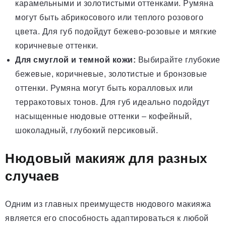
карамельными и золотистыми оттенками. Румяна
могут быть абрикосового или теплого розового
цвета. Для губ подойдут бежево-розовые и мягкие
коричневые оттенки.
Для смуглой и темной кожи:
Выбирайте глубокие
бежевые, коричневые, золотистые и бронзовые
оттенки. Румяна могут быть коралловых или
терракотовых тонов. Для губ идеально подойдут
насыщенные нюдовые оттенки – кофейный,
шоколадный, глубокий персиковый.
Нюдовый макияж для разных
случаев
Одним из главных преимуществ нюдового макияжа
является его способность адаптироваться к любой