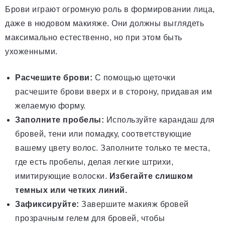
Брови играют огромную роль в формировании лица,
даже в нюдовом макияже. Они должны выглядеть
максимально естественно, но при этом быть
ухоженными.
Расчешите брови:
С помощью щеточки
расчешите брови вверх и в сторону, придавая им
желаемую форму.
Заполните пробелы:
Используйте карандаш для
бровей, тени или помадку, соответствующие
вашему цвету волос. Заполните только те места,
где есть пробелы, делая легкие штрихи,
имитирующие волоски.
Избегайте слишком
темных или четких линий.
Зафиксируйте:
Завершите макияж бровей
прозрачным гелем для бровей, чтобы