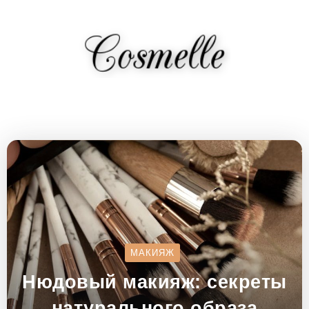
МАКИЯЖ
Нюдовый макияж: секреты
натурального образа