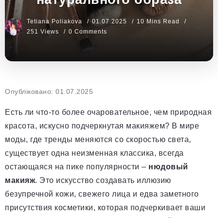
Tetiana Poliakova
01.07.2025
10 Mins Read
251 Views
0 Comments
Опубліковано: 01.07.2025
Есть ли что-то более очаровательное, чем природная
красота, искусно подчеркнутая макияжем? В мире
моды, где тренды меняются со скоростью света,
существует одна неизменная классика, всегда
остающаяся на пике популярности –
нюдовый
макияж
. Это искусство создавать иллюзию
безупречной кожи, свежего лица и едва заметного
присутствия косметики, которая подчеркивает ваши