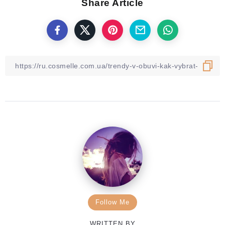
Share Article
Follow Me
WRITTEN BY