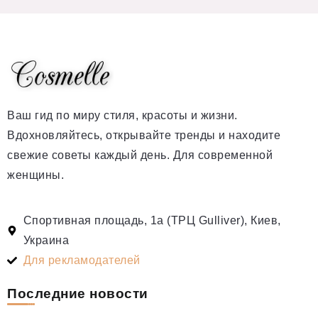
Ваш гид по миру стиля, красоты и жизни.
Вдохновляйтесь, открывайте тренды и находите
свежие советы каждый день. Для современной
женщины.
Спортивная площадь, 1а (ТРЦ Gulliver), Киев,
Украина
Для рекламодателей
Последние новости