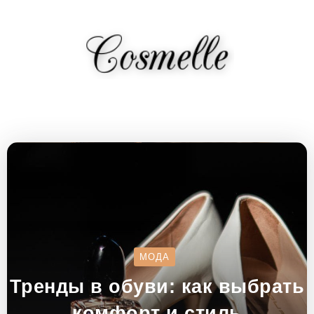
МОДА
Тренды в обуви: как выбрать
комфорт и стиль