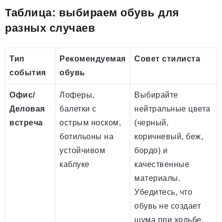
Таблица: выбираем обувь для
разных случаев
Тип
Рекомендуемая
Совет стилиста
события
обувь
Офис/
Лоферы,
Выбирайте
Деловая
балетки с
нейтральные цвета
встреча
острым носком,
(черный,
ботильоны на
коричневый, беж,
устойчивом
бордо) и
каблуке
качественные
материалы.
Убедитесь, что
обувь не создает
шума при ходьбе.