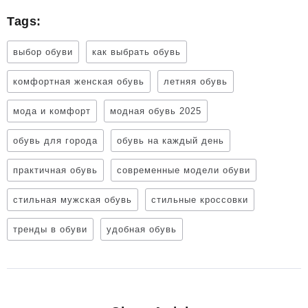
Tags:
выбор обуви
как выбрать обувь
комфортная женская обувь
летняя обувь
мода и комфорт
модная обувь 2025
обувь для города
обувь на каждый день
практичная обувь
современные модели обуви
стильная мужская обувь
стильные кроссовки
тренды в обуви
удобная обувь