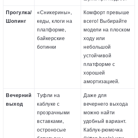
Прогулка/
«Сникерины»,
Комфорт превыше
Шопинг
кеды, клоги на
всего! Выбирайте
платформе,
модели на плоском
байкерские
ходу или
ботинки
небольшой
устойчивой
платформе с
хорошей
амортизацией.
Вечерний
Туфли на
Даже для
выход
каблуке с
вечернего выхода
прозрачными
можно найти
вставками,
удобный вариант.
остроносые
Каблук-рюмочка