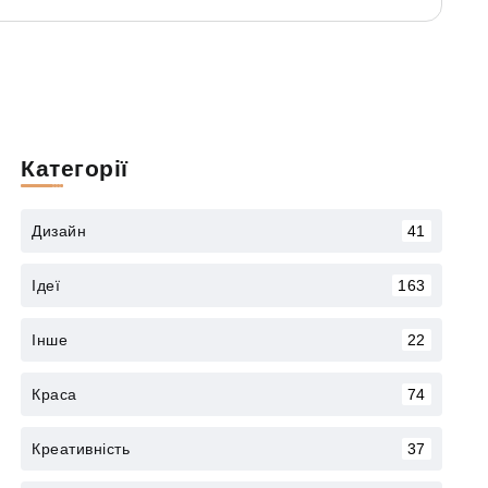
Категорії
Дизайн
41
Ідеї
163
Інше
22
Краса
74
Креативність
37