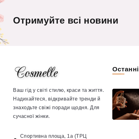
Отримуйте всі новини
Останн
Ваш гід у світі стилю, краси та життя.
Надихайтеся, відкривайте тренди й
знаходьте свіжі поради щодня. Для
сучасної жінки.
Спортивна площа, 1а (ТРЦ