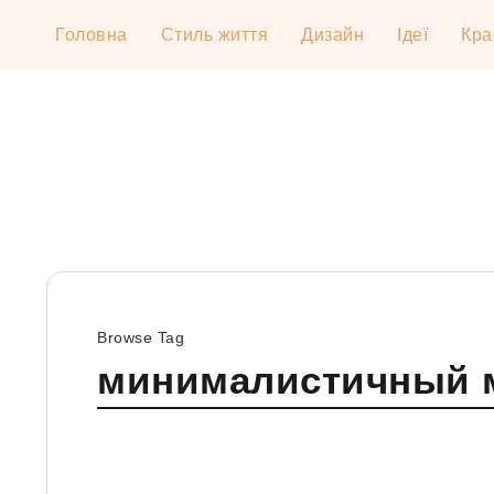
Головна
Стиль життя
Дизайн
Ідеї
Кра
Browse Tag
минималистичный 