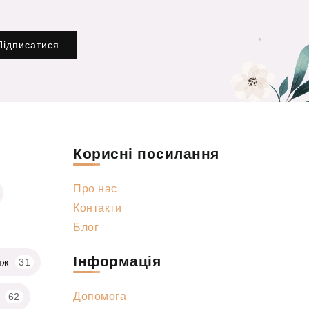
Підписатися
Корисні посилання
Про нас
Контакти
Блог
Інформація
яж
31
Допомога
62