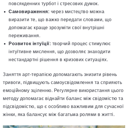
повсякденних турбот і стресових думок.
Самовираження:
через мистецтво можна
виразити те, що важко передати словами, що
допомагає краще зрозуміти свої внутрішні
переживання.
Розвиток інтуїції:
творчий процес стимулює
інтуїтивне мислення, що дозволяє знаходити
нестандартні рішення в кризових ситуаціях.
Заняття арт-терапією допомагають знизити рівень
тривоги, підвищують самоусвідомлення та сприяють
емоційному зціленню. Регулярне використання цього
методу допомагає віднайти баланс між свідомістю та
підсвідомістю, що є особливо важливим для сучасної
жінки, яка балансує між багатьма ролями в житті.