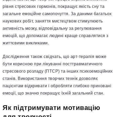
рівня стресових гормонів, покращує якість сну та
загальне емоційне самопочуття. За даними багатьох
наукових робіт, заняття мистецтвом стимулюють
активність мозку, відповідальну за регулювання
емоцій, що допомагає людині краще справлятися з
життєвими викликами.
Дослідження також свідчать, що арт-терапія може
бути корисною при лікуванні посттравматичного
стресового розладу (ПТСР) та інших психоемоційних
станів. Використання творчих технік дозволяє
пацієнтам відкривати і обробляти глибоко приховані
емоції, що значно покращує їхній загальний стан.
Як підтримувати мотивацію
для творчості