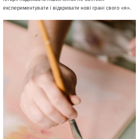
експериментувати і відкривати нові грані свого «я».