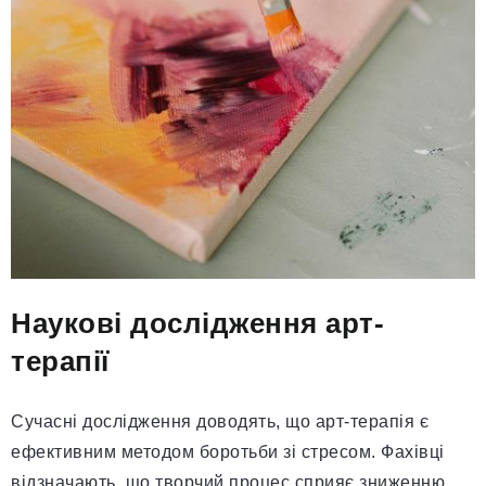
Наукові дослідження арт-
терапії
Сучасні дослідження доводять, що арт-терапія є
ефективним методом боротьби зі стресом. Фахівці
відзначають, що творчий процес сприяє зниженню