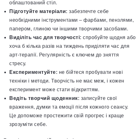
облаштований стіл.
Підготуйте матеріали:
забезпечте себе
необхідними інструментами – фарбами, пензлями,
папером, глиною чи іншими творчими засобами.
Виділіть час для творчості:
спробуйте щодня або
хоча б кілька разів на тиждень приділяти час для
арт-терапії. Регулярність є ключем до зняття
стресу.
Експериментуйте:
не бійтеся пробувати нові
техніки і методи. Творчість не має меж, і кожен
експеримент може стати відкриттям.
Ведіть творчий щоденник:
записуйте свої
враження, думки та емоції після кожного сеансу.
Це допоможе простежити свій прогрес і краще
зрозуміти себе.