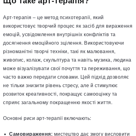
Що таке арт-терапія?
Арт-терапія – це метод психотерапії, який
використовує творчий процес як засіб для вираження
емоцій, усвідомлення внутрішніх конфліктів та
досягнення емоційного зцілення. Використовуючи
різноманітні творчі техніки, такі як малювання,
живопис, колаж, скульптура та навіть музика, людина
може візуалізувати свої почуття та переживання, що
часто важко передати словами. Цей підхід дозволяє
не тільки знизити рівень стресу, але й стимулює
розвиток креативності, покращує самооцінку та
сприяє загальному покращенню якості життя.
Основні риси арт-терапії включають:
Самовираження:
мистецтво дає змогу висловити