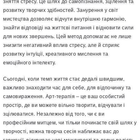
зняття стресу. Це шлях до самопізнання, зцілення та
розвитку творчих здібностей. Занурення у світ
мистецтва дозволяє відчути внутрішню гармонію,
знайти відповіді на життєві питання і відновити сили
для нових звершень. Цей метод допомагає не лише
знизити негативний вплив стресу, але й сприяє
розвитку інтуїції, креативного мислення та
емоційного інтелекту.
Сьогодні, коли темп життя стає дедалі швидшим,
важливо знаходити час для себе, для відпочинку та
самовираження. Арт-терапія – це ваш особистий
простір, де ви можете вільно творити, відчувати і
зцілюватися. Незалежно від того, чи є ви
професійним митцем, чи тільки починаєте свій шлях у
творчості, кожна творча сесія наближає вас до