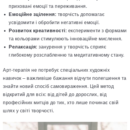
приховані емоції та переживання.
Емоційне зцілення:
творчість допомагає
усвідомити і обробити негативні емоції.
Розвиток креативності:
експерименти з формами
та кольорами стимулюють інноваційне мислення.
Релаксація:
занурення у творчість сприяє
глибокому розслабленню та медитативному стану.
Арт-терапія не потребує спеціальних художніх
навичок – важливіше бажання відчути полегшення та
знайти новий спосіб самовираження. Цей метод
відкритий для всіх: від дітей до дорослих, від
професійних митців до тих, хто лише починає свій
шлях у світі творчості.