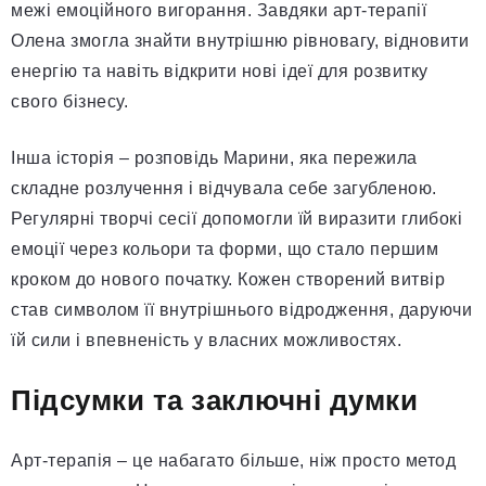
межі емоційного вигорання. Завдяки арт-терапії
Олена змогла знайти внутрішню рівновагу, відновити
енергію та навіть відкрити нові ідеї для розвитку
свого бізнесу.
Інша історія – розповідь Марини, яка пережила
складне розлучення і відчувала себе загубленою.
Регулярні творчі сесії допомогли їй виразити глибокі
емоції через кольори та форми, що стало першим
кроком до нового початку. Кожен створений витвір
став символом її внутрішнього відродження, даруючи
їй сили і впевненість у власних можливостях.
Підсумки та заключні думки
Арт-терапія – це набагато більше, ніж просто метод