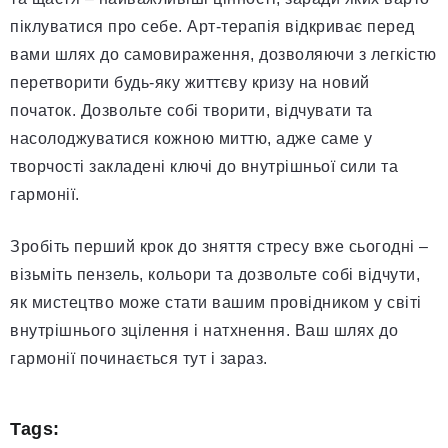
піклуватися про себе. Арт-терапія відкриває перед
вами шлях до самовираження, дозволяючи з легкістю
перетворити будь-яку життєву кризу на новий
початок. Дозвольте собі творити, відчувати та
насолоджуватися кожною миттю, адже саме у
творчості закладені ключі до внутрішньої сили та
гармонії.
Зробіть перший крок до зняття стресу вже сьогодні –
візьміть пензель, кольори та дозвольте собі відчути,
як мистецтво може стати вашим провідником у світі
внутрішнього зцілення і натхнення. Ваш шлях до
гармонії починається тут і зараз.
Tags: