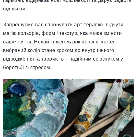
гармонії, відкриває нові можливості та дарує радість
від життя.
Запрошуємо вас спробувати арт-терапію, відчути
магію кольорів, форм і текстур, яка може змінити
ваше життя. Нехай кожен мазок пензля, кожен
вибраний колір стане кроком до внутрішнього
відродження, а творчість – надійним союзником у
боротьбі зі стресом.