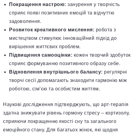
Покращення настрою:
занурення у творчість
сприяє появі позитивних емоцій та відчуттю
задоволення.
Розвиток креативного мислення:
робота з
мистецтвом стимулює інноваційний підхід до
вирішення життєвих проблем.
Підвищення самооцінки:
кожен творчий здобуток
сприяє формуванню позитивного образу себе.
Відновлення внутрішнього балансу:
регулярні
творчі сесії допомагають знаходити гармонію між
роботою, сім’єю та особистим життям.
Наукові дослідження підтверджують, що арт-терапія
здатна знижувати рівень гормону стресу – кортизолу,
сприяючи покращенню якості сну та загального
емоційного стану. Для багатьох жінок, які щодня