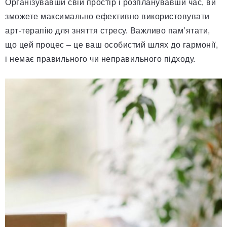
Організувавши свій простір і розпланувавши час, ви
зможете максимально ефективно використовувати
арт-терапію для зняття стресу. Важливо пам’ятати,
що цей процес – це ваш особистий шлях до гармонії,
і немає правильного чи неправильного підходу.