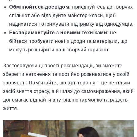
Обмінюйтеся досвідом:
приєднуйтесь до творчих
спільнот або відвідуйте майстер-класи, щоб
надихатися і отримувати підтримку від однодумців.
Експериментуйте з новими техніками:
не
бійтеся пробувати нові підходи та матеріали, що
можуть розширити ваш творчий горизонт.
Застосовуючи ці прості рекомендації, ви зможете
зберегти натхнення та постійно розвиватися у своїй
творчості. Пам’ятайте, що арт-терапія – це не тільки
засіб зняття стресу, а й шлях до самовираження, який
допомагає віднайти внутрішню гармонію та радість
життя.