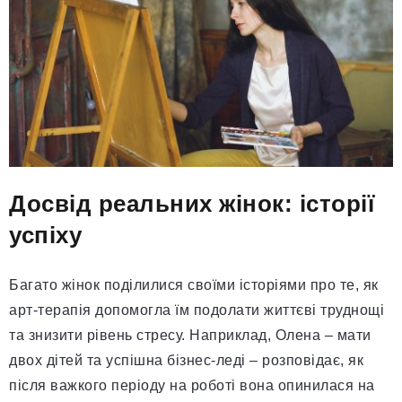
Досвід реальних жінок: історії
успіху
Багато жінок поділилися своїми історіями про те, як
арт-терапія допомогла їм подолати життєві труднощі
та знизити рівень стресу. Наприклад, Олена – мати
двох дітей та успішна бізнес-леді – розповідає, як
після важкого періоду на роботі вона опинилася на