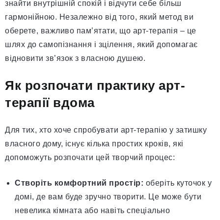
знайти внутрішній спокій і відчути себе більш
гармонійною. Незалежно від того, який метод ви
оберете, важливо пам’ятати, що арт-терапія – це
шлях до самопізнання і зцілення, який допомагає
відновити зв’язок з власною душею.
Як розпочати практику арт-
терапії вдома
Для тих, хто хоче спробувати арт-терапію у затишку
власного дому, існує кілька простих кроків, які
допоможуть розпочати цей творчий процес:
Створіть комфортний простір:
оберіть куточок у
домі, де вам буде зручно творити. Це може бути
невелика кімната або навіть спеціально