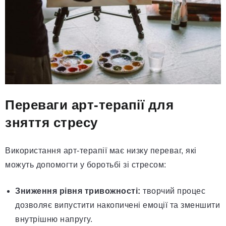
Переваги арт-терапії для
зняття стресу
Використання арт-терапії має низку переваг, які
можуть допомогти у боротьбі зі стресом:
Зниження рівня тривожності:
творчий процес
дозволяє випустити накопичені емоції та зменшити
внутрішню напругу.