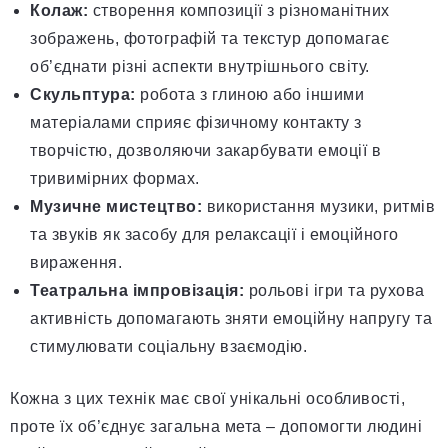
Колаж:
створення композиції з різноманітних
зображень, фотографій та текстур допомагає
об’єднати різні аспекти внутрішнього світу.
Скульптура:
робота з глиною або іншими
матеріалами сприяє фізичному контакту з
творчістю, дозволяючи закарбувати емоції в
тривимірних формах.
Музичне мистецтво:
використання музики, ритмів
та звуків як засобу для релаксації і емоційного
вираження.
Театральна імпровізація:
рольові ігри та рухова
активність допомагають зняти емоційну напругу та
стимулювати соціальну взаємодію.
Кожна з цих технік має свої унікальні особливості,
проте їх об’єднує загальна мета – допомогти людині