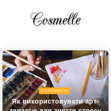
КРЕАТИВНІСТЬ
Як використовувати арт-
терапію для зняття стресу