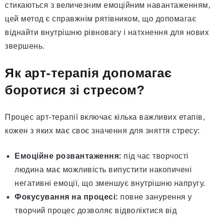
стикаються з величезним емоційним навантаженням,
цей метод є справжнім рятівником, що допомагає
віднайти внутрішню рівновагу і натхнення для нових
звершень.
Як арт-терапія допомагає
боротися зі стресом?
Процес арт-терапії включає кілька важливих етапів,
кожен з яких має своє значення для зняття стресу:
Емоційне розвантаження:
під час творчості
людина має можливість випустити накопичені
негативні емоції, що зменшує внутрішню напругу.
Фокусування на процесі:
повне занурення у
творчий процес дозволяє відволіктися від