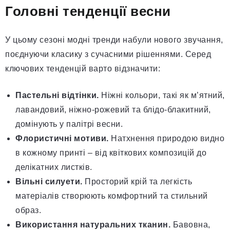
Головні тенденції весни
У цьому сезоні модні тренди набули нового звучання,
поєднуючи класику з сучасними рішеннями. Серед
ключових тенденцій варто відзначити:
Пастельні відтінки.
Ніжні кольори, такі як м’ятний,
лавандовий, ніжно-рожевий та блідо-блакитний,
домінують у палітрі весни.
Флористичні мотиви.
Натхнення природою видно
в кожному принті – від квіткових композицій до
делікатних листків.
Вільні силуети.
Просторий крій та легкість
матеріалів створюють комфортний та стильний
образ.
Використання натуральних тканин.
Бавовна,