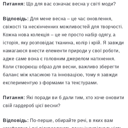
Питання:
Що для вас означає весна у світі моди?
Відповідь:
Для мене весна – це час оновлення,
свіжості та нескінченних можливостей для творчості.
Кожна нова колекція – це не просто набір одягу, а
історія, яку розповідає тканина, колір і крій. Я завжди
намагаюся внести елементи природи у свої роботи,
адже саме вона є головним джерелом натхнення.
Коли створюєш образ для весни, важливо зберегти
баланс між класикою та інновацією, тому я завжди
експериментую з формами та текстурами.
Питання:
Які поради ви б дали тим, хто хоче оновити
свій гардероб цієї весни?
Відповідь:
По-перше, обирайте речі, в яких вам