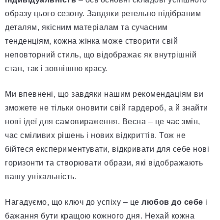
образу цього сезону. Завдяки ретельно підібраним
деталям, якісним матеріалам та сучасним
тенденціям, кожна жінка може створити свій
неповторний стиль, що відображає як внутрішній
стан, так і зовнішню красу.
Ми впевнені, що завдяки нашим рекомендаціям ви
зможете не тільки оновити свій гардероб, а й знайти
нові ідеї для самовираження. Весна – це час змін,
час сміливих рішень і нових відкриттів. Тож не
бійтеся експериментувати, відкривати для себе нові
горизонти та створювати образи, які відображають
вашу унікальність.
Нагадуємо, що ключ до успіху – це
любов до себе
і
бажання бути кращою кожного дня. Нехай кожна