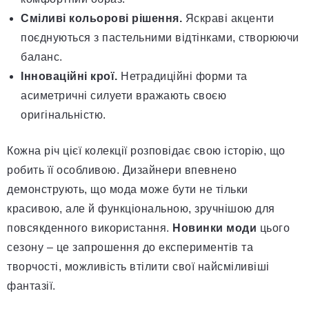
Сміливі кольорові рішення.
Яскраві акценти
поєднуються з пастельними відтінками, створюючи
баланс.
Інноваційні крої.
Нетрадиційні форми та
асиметричні силуети вражають своєю
оригінальністю.
Кожна річ цієї колекції розповідає свою історію, що
робить її особливою. Дизайнери впевнено
демонструють, що мода може бути не тільки
красивою, але й функціональною, зручнішою для
повсякденного використання.
Новинки моди
цього
сезону – це запрошення до експериментів та
творчості, можливість втілити свої найсміливіші
фантазії.