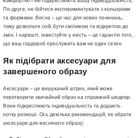
комфортно і які підкреслюють вашу індивідуальність.
По-друге, не бійтеся експериментувати з кольорами
та формами. Весна – це час для нових починань,
тому дозвольте собі бути сміливою та відкритою до
змін. І нарешті, інвестуйте у якість – це гарантія того,
що ваш гардероб прослужить вам не один сезон.
Як підібрати аксесуари для
завершеного образу
Аксесуари – це вишуканий штрих, який може
перетворити звичайний образ на справжній шедевр.
Вони підкреслюють індивідуальність та додають
нотку розкоші. Ось декілька рекомендацій, як обрати
аксесуари для весняного образу: