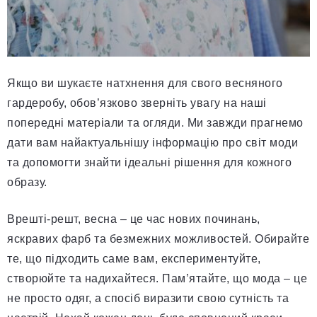
Якщо ви шукаєте натхнення для свого весняного
гардеробу, обов’язково зверніть увагу на наші
попередні матеріали та огляди. Ми завжди прагнемо
дати вам найактуальнішу інформацію про світ моди
та допомогти знайти ідеальні рішення для кожного
образу.
Врешті-решт, весна – це час нових починань,
яскравих фарб та безмежних можливостей. Обирайте
те, що підходить саме вам, експериментуйте,
створюйте та надихайтеся. Пам’ятайте, що мода – це
не просто одяг, а спосіб виразити свою сутність та