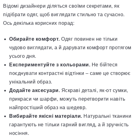
Відомі дизайнери діляться своїми секретами, як
підібрати одяг, щоб виглядати стильно та сучасно.
Ось декілька корисних порад:
Обирайте комфорт.
Одяг повинен не тільки
чудово виглядати, а й дарувати комфорт протягом
усього дня.
Експериментуйте з кольорами.
Не бійтеся
поєднувати контрастні відтінки – саме це створює
унікальний образ.
Додайте аксесуари.
Яскраві деталі, як-от сумки,
прикраси чи шарфи, можуть перетворити навіть
найпростіший образ на шедевр.
Вибирайте якісні матеріали.
Натуральні тканини
гарантують не тільки гарний вигляд, а й зручність
носіння.