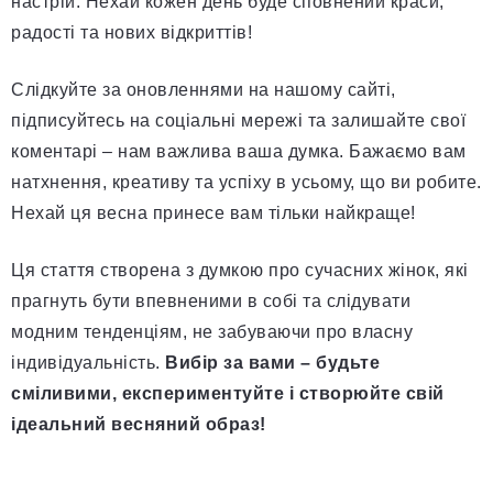
настрій. Нехай кожен день буде сповнений краси,
радості та нових відкриттів!
Слідкуйте за оновленнями на нашому сайті,
підписуйтесь на соціальні мережі та залишайте свої
коментарі – нам важлива ваша думка. Бажаємо вам
натхнення, креативу та успіху в усьому, що ви робите.
Нехай ця весна принесе вам тільки найкраще!
Ця стаття створена з думкою про сучасних жінок, які
прагнуть бути впевненими в собі та слідувати
модним тенденціям, не забуваючи про власну
індивідуальність.
Вибір за вами – будьте
сміливими, експериментуйте і створюйте свій
ідеальний весняний образ!