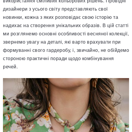
використання сміливих кольорових рішень. Провідні
дизайнери з усього світу представляють свої
новинки, кожна з яких розповідає свою історію та
надихає на створення унікальних образів. В цій статті
ми розглянемо основні особливості весняної колекції,
звернемо увагу на деталі, які варто врахувати при
формуванні свого гардеробу, і, звичайно, не обійдемо
стороною практичні поради щодо комбінування
речей.