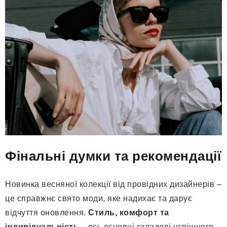
Фінальні думки та рекомендації
Новинка весняної колекції від провідних дизайнерів –
це справжнє свято моди, яке надихає та дарує
відчуття оновлення.
Стиль, комфорт та
індивідуальність
– ось основні складові успішного