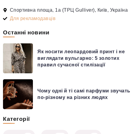
Спортивна площа, 1а (ТРЦ Gulliver), Київ, Україна
Для рекламодавців
Останні новини
Як носити леопардовий принт і не
виглядати вульгарно: 5 золотих
правил сучасної стилізації
Чому одні й ті самі парфуми звучать
по-різному на різних людях
Категорії