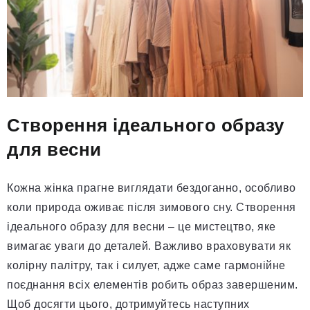
Створення ідеального образу
для весни
Кожна жінка прагне виглядати бездоганно, особливо
коли природа оживає після зимового сну. Створення
ідеального образу для весни – це мистецтво, яке
вимагає уваги до деталей. Важливо враховувати як
колірну палітру, так і силует, адже саме гармонійне
поєднання всіх елементів робить образ завершеним.
Щоб досягти цього, дотримуйтесь наступних