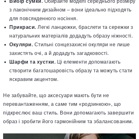
Вибір сумки.
Обирайте моделі середнього розміру
з лаконічним дизайном – вони ідеально підходять
для повсякденного носіння.
Прикраси.
Легкі ланцюжки, браслети та сережки з
натуральних матеріалів додадуть образу ніжності.
Окуляри.
Стильні сонцезахисні окуляри не лише
захистять очі, а й додадуть загадковості.
Шарфи та хустки.
Ці елементи допомагають
створити багатошаровість образу та можуть стати
яскравим акцентом.
Не забувайте, що аксесуари мають бути не
перевантаженням, а саме тим «родзинкою», що
підкреслює ваш стиль. Вони допомагають завершити
образ і зробити його гармонійним та збалансованим.