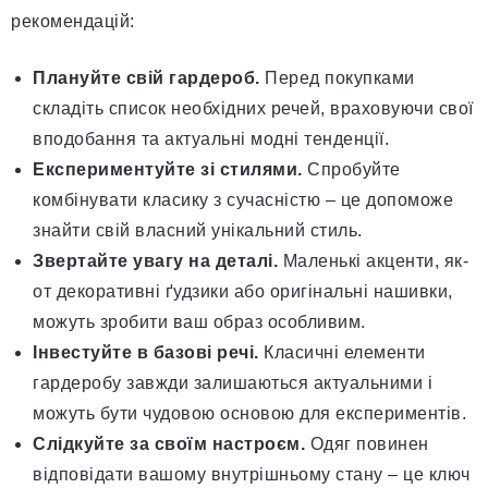
рекомендацій:
Плануйте свій гардероб.
Перед покупками
складіть список необхідних речей, враховуючи свої
вподобання та актуальні модні тенденції.
Експериментуйте зі стилями.
Спробуйте
комбінувати класику з сучасністю – це допоможе
знайти свій власний унікальний стиль.
Звертайте увагу на деталі.
Маленькі акценти, як-
от декоративні ґудзики або оригінальні нашивки,
можуть зробити ваш образ особливим.
Інвестуйте в базові речі.
Класичні елементи
гардеробу завжди залишаються актуальними і
можуть бути чудовою основою для експериментів.
Слідкуйте за своїм настроєм.
Одяг повинен
відповідати вашому внутрішньому стану – це ключ