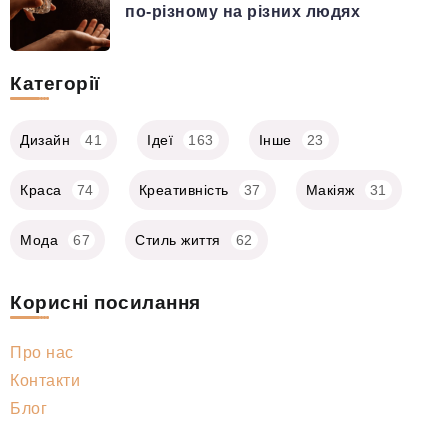
по-різному на різних людях
Категорії
Дизайн
41
Ідеї
163
Інше
23
Краса
74
Креативність
37
Макіяж
31
Мода
67
Стиль життя
62
Корисні посилання
Про нас
Контакти
Блог