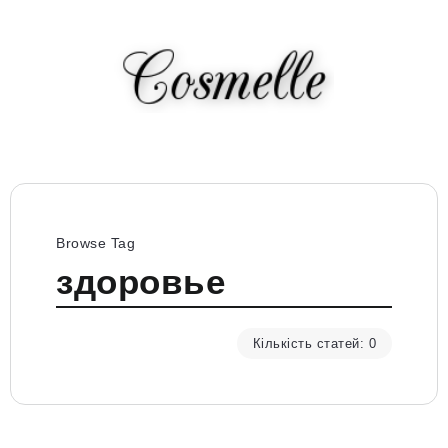
Browse Tag
здоровье
Кількість статей: 0