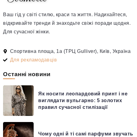
Ваш гід у світі стилю, краси та життя. Надихайтеся,
відкривайте тренди й знаходьте свіжі поради щодня.
Для сучасної жінки.
Спортивна площа, 1а (ТРЦ Gulliver), Київ, Україна
Для рекламодавців
Останні новини
Як носити леопардовий принт і не
виглядати вульгарно: 5 золотих
правил сучасної стилізації
Чому одні й ті самі парфуми звучать