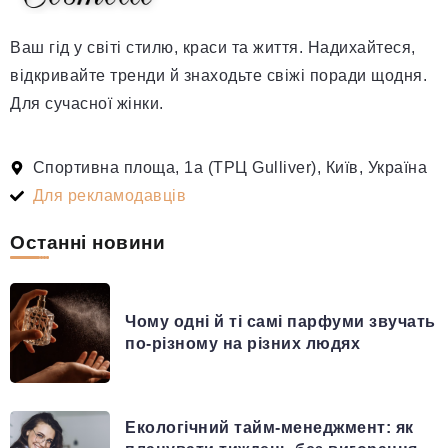
Ваш гід у світі стилю, краси та життя. Надихайтеся,
відкривайте тренди й знаходьте свіжі поради щодня.
Для сучасної жінки.
Спортивна площа, 1а (ТРЦ Gulliver), Київ, Україна
Для рекламодавців
Останні новини
Чому одні й ті самі парфуми звучать
по-різному на різних людях
Екологічний тайм-менеджмент: як