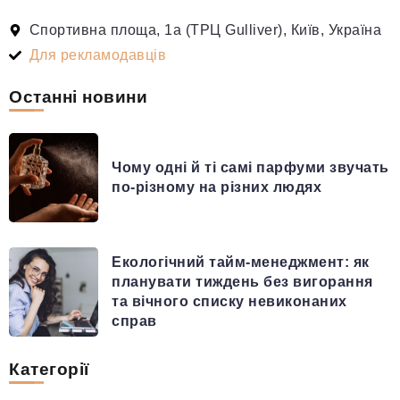
Спортивна площа, 1а (ТРЦ Gulliver), Київ, Україна
Для рекламодавців
Останні новини
Чому одні й ті самі парфуми звучать
по-різному на різних людях
Екологічний тайм-менеджмент: як
планувати тиждень без вигорання
та вічного списку невиконаних
справ
Категорії