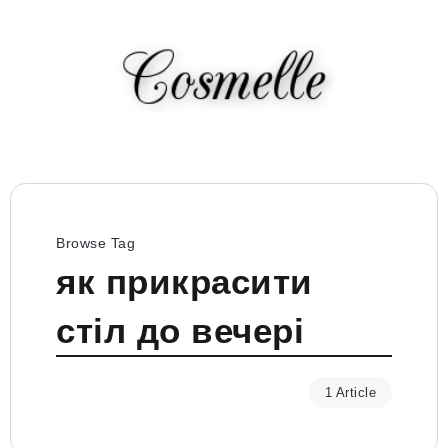
Browse Tag
як прикрасити
стіл до вечері
1 Article