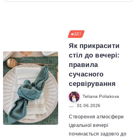
ІДЕЇ
Як прикрасити
стіл до вечері:
правила
сучасного
сервірування
Tetiana Poliakova
01.06.2026
Створення атмосфери
ідеальної вечері
починається задовго до