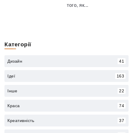
того, як...
Категорії
Дизайн
41
Ідеї
163
Інше
22
Краса
74
Креативність
37