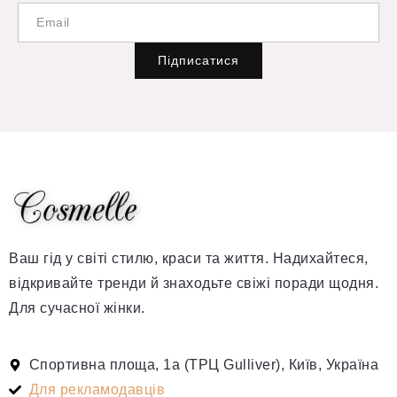
Підписатися
Ваш гід у світі стилю, краси та життя. Надихайтеся,
відкривайте тренди й знаходьте свіжі поради щодня.
Для сучасної жінки.
Спортивна площа, 1а (ТРЦ Gulliver), Київ, Україна
Для рекламодавців