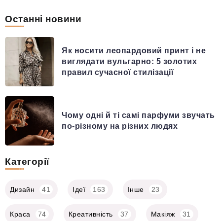
Останні новини
Як носити леопардовий принт і не
виглядати вульгарно: 5 золотих
правил сучасної стилізації
Чому одні й ті самі парфуми звучать
по-різному на різних людях
Категорії
Дизайн
41
Ідеї
163
Інше
23
Краса
74
Креативність
37
Макіяж
31