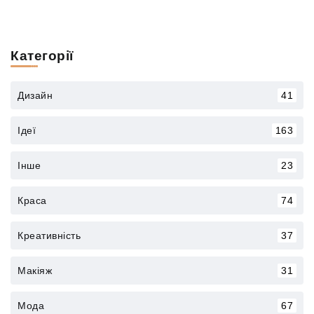
Категорії
Дизайн
41
Ідеї
163
Інше
23
Краса
74
Креативність
37
Макіяж
31
Мода
67