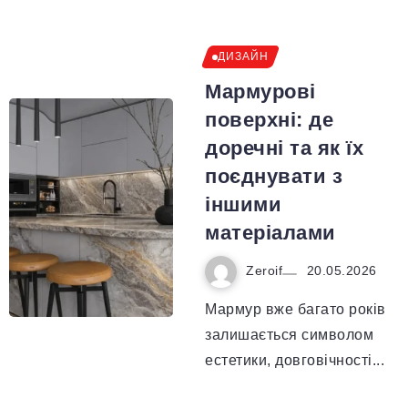
ДИЗАЙН
Мармурові
поверхні: де
доречні та як їх
поєднувати з
іншими
матеріалами
Zeroif
20.05.2026
Мармур вже багато років
залишається символом
естетики, довговічності...