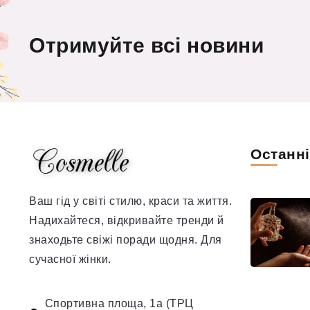
Отримуйте всі новини
Останн
Ваш гід у світі стилю, краси та життя.
Надихайтеся, відкривайте тренди й
знаходьте свіжі поради щодня. Для
сучасної жінки.
Спортивна площа, 1а (ТРЦ