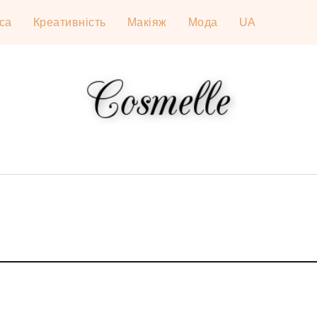
са
Креативність
Макіяж
Мода
UA