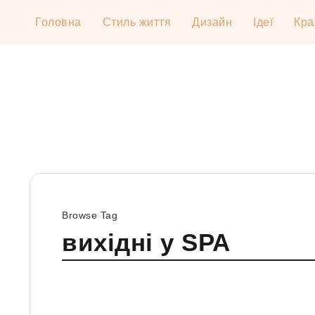
Головна
Стиль життя
Дизайн
Ідеї
Кра
Browse Tag
вихідні у SPA