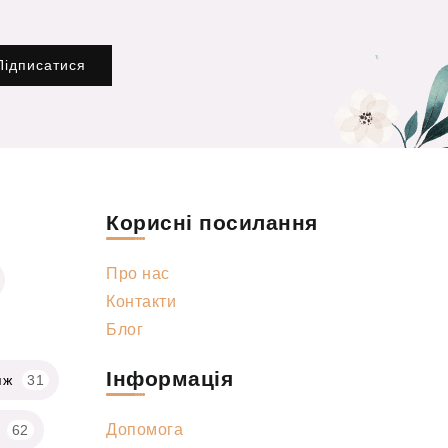
Підписатися
Корисні посилання
Про нас
Контакти
Блог
Інформація
яж
31
Допомога
62