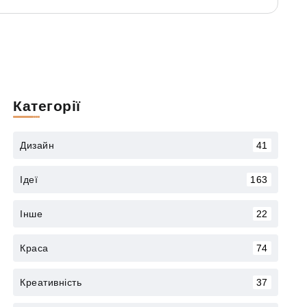
Категорії
Дизайн
41
Ідеї
163
Інше
22
Краса
74
Креативність
37