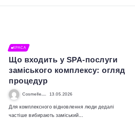
КРАСА
Що входить у SPA-послуги
заміського комплексу: огляд
процедур
Cosmelle
13.05.2026
Для комплексного відновлення люди дедалі
частіше вибирають заміський...