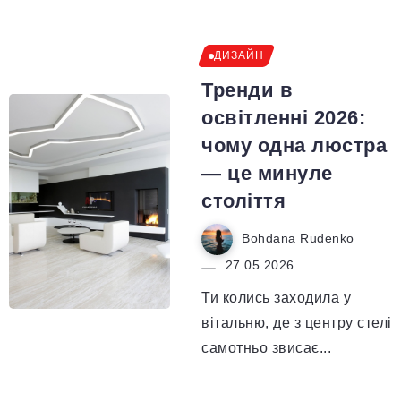
ДИЗАЙН
Тренди в
освітленні 2026:
чому одна люстра
— це минуле
століття
Bohdana Rudenko
27.05.2026
Ти колись заходила у
вітальню, де з центру стелі
самотньо звисає...