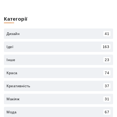
Категорії
Дизайн
41
Ідеї
163
Інше
23
Краса
74
Креативність
37
Макіяж
31
Мода
67