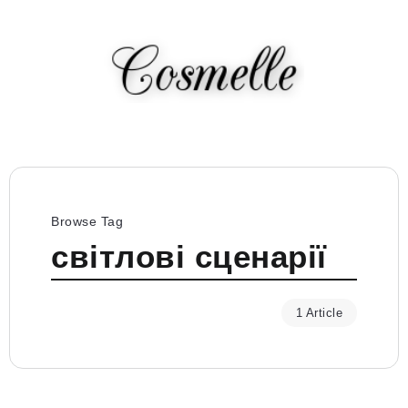
Browse Tag
світлові сценарії
1 Article