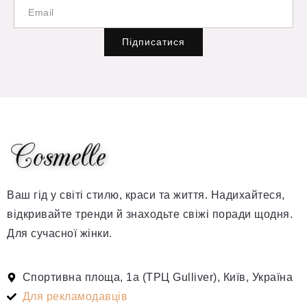
Підписатися
Ваш гід у світі стилю, краси та життя. Надихайтеся,
відкривайте тренди й знаходьте свіжі поради щодня.
Для сучасної жінки.
Спортивна площа, 1а (ТРЦ Gulliver), Київ, Україна
Для рекламодавців