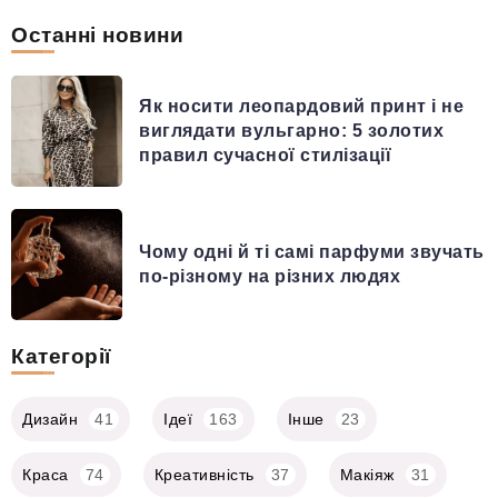
Останні новини
Як носити леопардовий принт і не
виглядати вульгарно: 5 золотих
правил сучасної стилізації
Чому одні й ті самі парфуми звучать
по-різному на різних людях
Категорії
Дизайн
41
Ідеї
163
Інше
23
Краса
74
Креативність
37
Макіяж
31