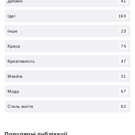
Дизайн
41
Ідеї
163
Інше
23
Краса
74
Креативність
37
Макіяж
31
Мода
67
Стиль життя
62
Популярні публікації