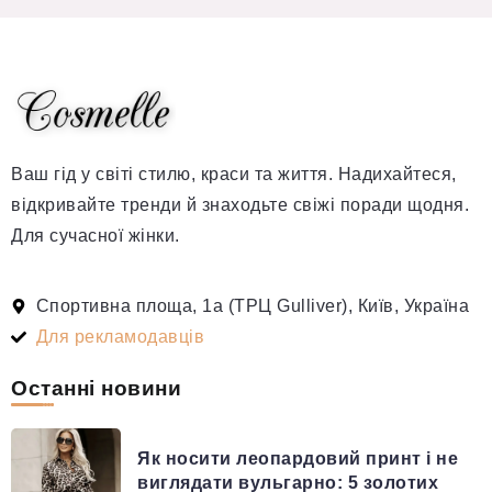
Ваш гід у світі стилю, краси та життя. Надихайтеся,
відкривайте тренди й знаходьте свіжі поради щодня.
Для сучасної жінки.
Спортивна площа, 1а (ТРЦ Gulliver), Київ, Україна
Для рекламодавців
Останні новини
Як носити леопардовий принт і не
виглядати вульгарно: 5 золотих