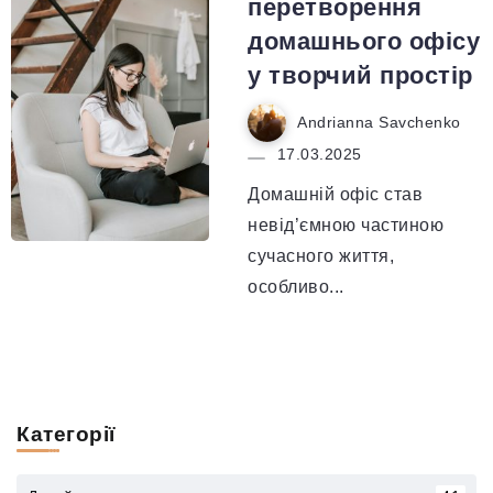
перетворення
домашнього офісу
у творчий простір
Andrianna Savchenko
17.03.2025
Домашній офіс став
невід’ємною частиною
сучасного життя,
особливо...
Категорії