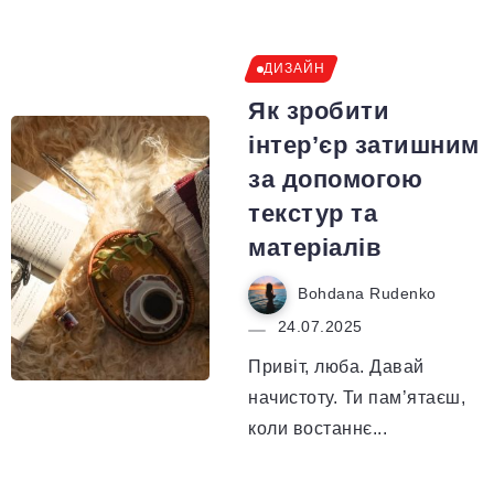
ДИЗАЙН
Як зробити
інтер’єр затишним
за допомогою
текстур та
матеріалів
Bohdana Rudenko
24.07.2025
Привіт, люба. Давай
начистоту. Ти пам’ятаєш,
коли востаннє...