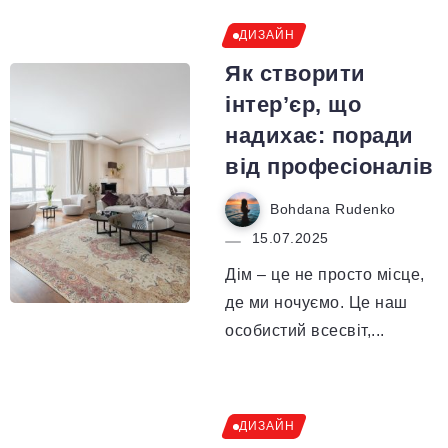
ДИЗАЙН
Як створити
інтер’єр, що
надихає: поради
від професіоналів
Bohdana Rudenko
15.07.2025
Дім – це не просто місце,
де ми ночуємо. Це наш
особистий всесвіт,...
ДИЗАЙН