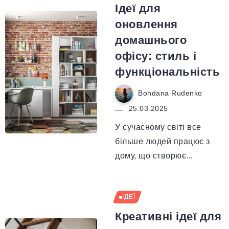
Ідеї для
оновлення
домашнього
офісу: стиль і
функціональність
Bohdana Rudenko
25.03.2025
У сучасному світі все
більше людей працює з
дому, що створює...
ІДЕЇ
Креативні ідеї для