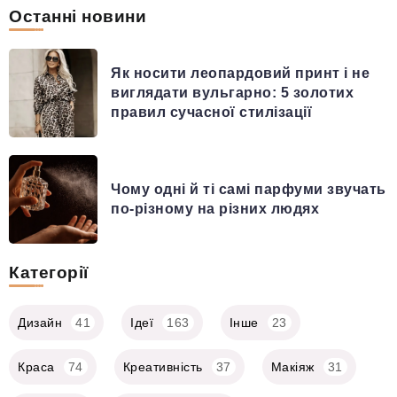
Останні новини
Як носити леопардовий принт і не
виглядати вульгарно: 5 золотих
правил сучасної стилізації
Чому одні й ті самі парфуми звучать
по-різному на різних людях
Категорії
Дизайн
41
Ідеї
163
Інше
23
Краса
74
Креативність
37
Макіяж
31