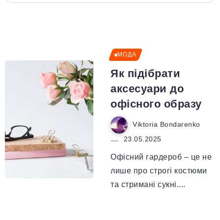
МОДА
Як підібрати
аксесуари до
офісного образу
Viktoria Bondarenko
23.05.2025
Офісний гардероб – це не
лише про строгі костюми
та стримані сукні....