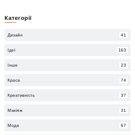
Категорії
Дизайн
41
Ідеї
163
Інше
23
Краса
74
Креативність
37
Макіяж
31
Мода
67