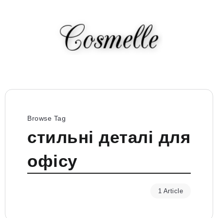
Browse Tag
стильні деталі для
офісу
1 Article