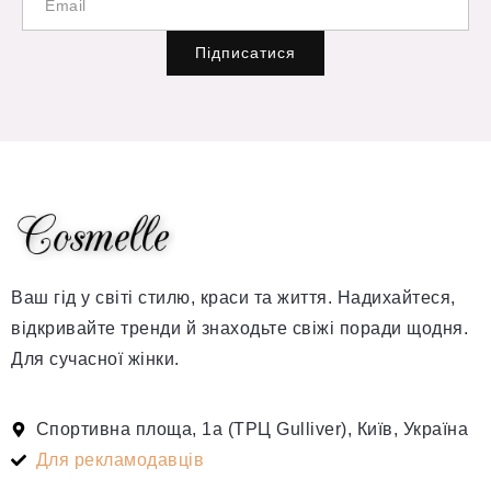
Підписатися
Ваш гід у світі стилю, краси та життя. Надихайтеся,
відкривайте тренди й знаходьте свіжі поради щодня.
Для сучасної жінки.
Спортивна площа, 1а (ТРЦ Gulliver), Київ, Україна
Для рекламодавців