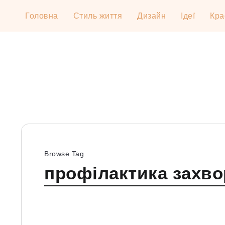
Головна
Стиль життя
Дизайн
Ідеї
Кра
Browse Tag
профілактика захв