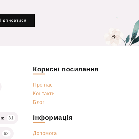
Підписатися
Корисні посилання
Про нас
Контакти
Блог
Інформація
яж
31
Допомога
62