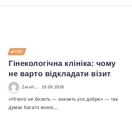
ІНШЕ
Гінекологічна клініка: чому
не варто відкладати візит
Zeroif
19.06.2026
«Нічого не болить — значить усе добре» — так
думає багато жінок,...