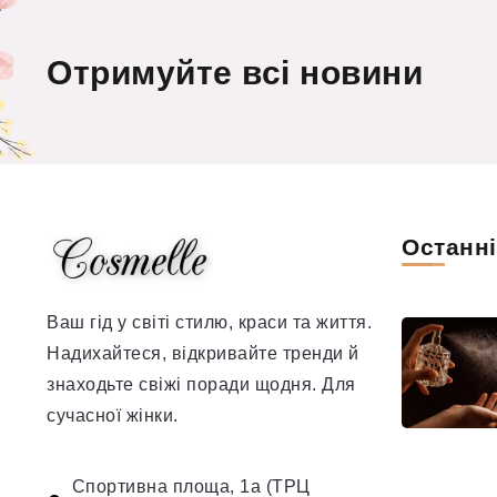
Отримуйте всі новини
Останн
Ваш гід у світі стилю, краси та життя.
Надихайтеся, відкривайте тренди й
знаходьте свіжі поради щодня. Для
сучасної жінки.
Спортивна площа, 1а (ТРЦ