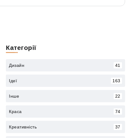
Категорії
Дизайн
41
Ідеї
163
Інше
22
Краса
74
Креативність
37