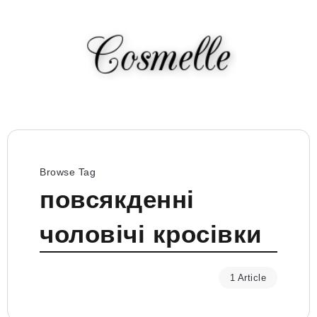
Browse Tag
повсякденні
чоловічі кросівки
1 Article