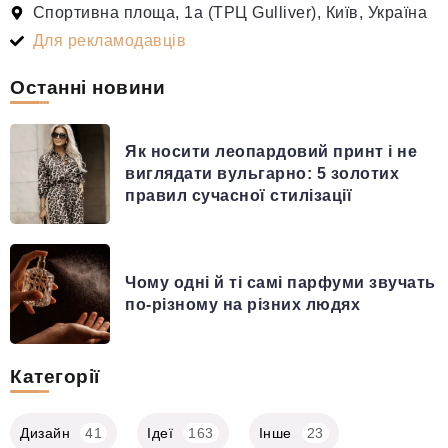
Спортивна площа, 1а (ТРЦ Gulliver), Київ, Україна
Для рекламодавців
Останні новини
Як носити леопардовий принт і не
виглядати вульгарно: 5 золотих
правил сучасної стилізації
Чому одні й ті самі парфуми звучать
по-різному на різних людях
Категорії
Дизайн
41
Ідеї
163
Інше
23