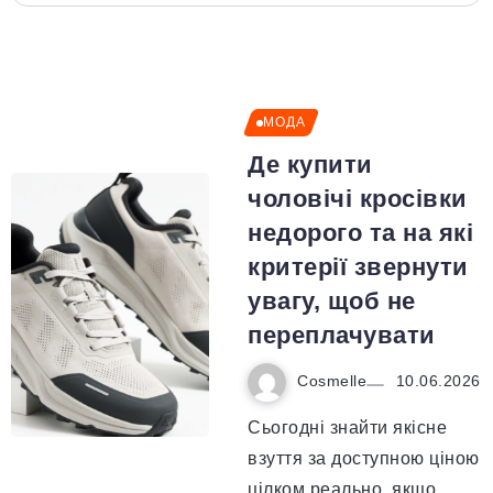
МОДА
Де купити
чоловічі кросівки
недорого та на які
критерії звернути
увагу, щоб не
переплачувати
Cosmelle
10.06.2026
Сьогодні знайти якісне
взуття за доступною ціною
цілком реально, якщо...