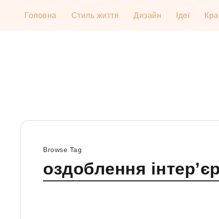
Головна
Стиль життя
Дизайн
Ідеї
Кра
Browse Tag
оздоблення інтер’є