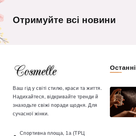
Отримуйте всі новини
Останн
Ваш гід у світі стилю, краси та життя.
Надихайтеся, відкривайте тренди й
знаходьте свіжі поради щодня. Для
сучасної жінки.
Спортивна площа, 1а (ТРЦ