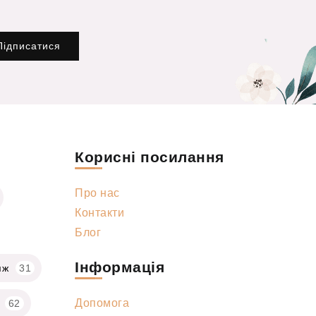
Підписатися
Корисні посилання
Про нас
Контакти
Блог
Інформація
яж
31
Допомога
62