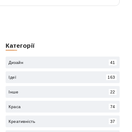
Категорії
Дизайн
41
Ідеї
163
Інше
22
Краса
74
Креативність
37