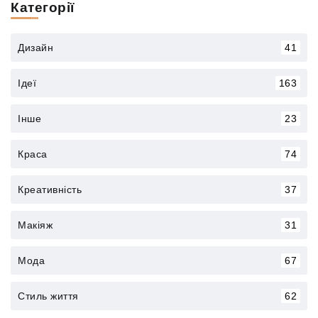
Категорії
Дизайн
41
Ідеї
163
Інше
23
Краса
74
Креативність
37
Макіяж
31
Мода
67
Стиль життя
62