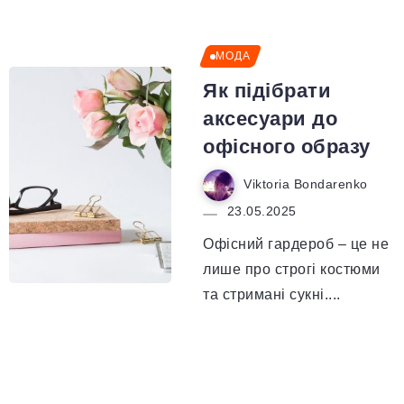
МОДА
Як підібрати
аксесуари до
офісного образу
Viktoria Bondarenko
23.05.2025
Офісний гардероб – це не
лише про строгі костюми
та стримані сукні....