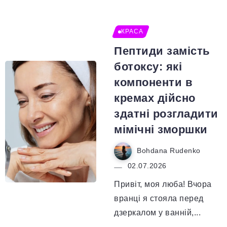
КРАСА
Пептиди замість
ботоксу: які
компоненти в
кремах дійсно
здатні розгладити
мімічні зморшки
Bohdana Rudenko
02.07.2026
Привіт, моя люба! Вчора
вранці я стояла перед
дзеркалом у ванній,...