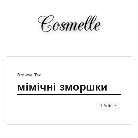
Browse Tag
мімічні зморшки
1 Article