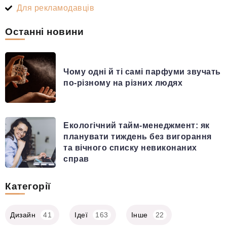
Для рекламодавців
Останні новини
Чому одні й ті самі парфуми звучать
по-різному на різних людях
Екологічний тайм-менеджмент: як
планувати тиждень без вигорання
та вічного списку невиконаних
справ
Категорії
Дизайн
41
Ідеї
163
Інше
22