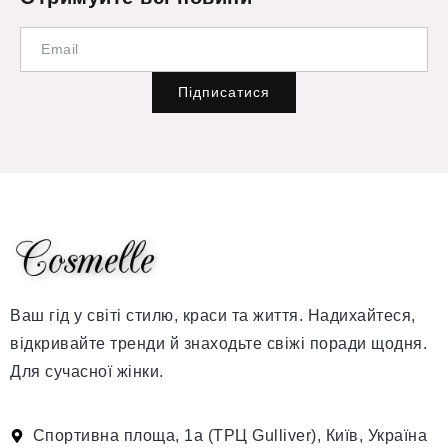
Підписатися
Ваш гід у світі стилю, краси та життя. Надихайтеся,
відкривайте тренди й знаходьте свіжі поради щодня.
Для сучасної жінки.
Спортивна площа, 1а (ТРЦ Gulliver), Київ, Україна