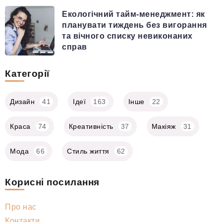
Екологічний тайм-менеджмент: як
планувати тиждень без вигорання
та вічного списку невиконаних
справ
Категорії
Дизайн
41
Ідеї
163
Інше
22
Краса
74
Креативність
37
Макіяж
31
Мода
66
Стиль життя
62
Корисні посилання
Про нас
Контакти