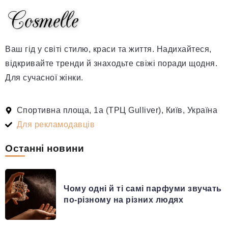
Ваш гід у світі стилю, краси та життя. Надихайтеся,
відкривайте тренди й знаходьте свіжі поради щодня.
Для сучасної жінки.
Спортивна площа, 1а (ТРЦ Gulliver), Київ, Україна
Для рекламодавців
Останні новини
Чому одні й ті самі парфуми звучать
по-різному на різних людях