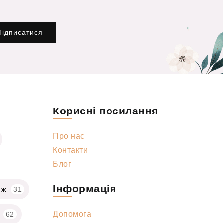
Підписатися
Корисні посилання
Про нас
Контакти
Блог
Інформація
яж
31
Допомога
62