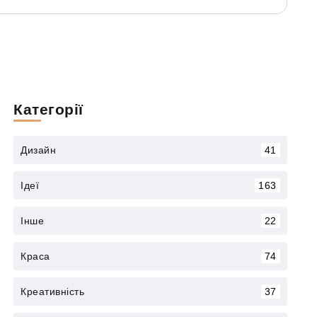
Категорії
Дизайн
41
Ідеї
163
Інше
22
Краса
74
Креативність
37