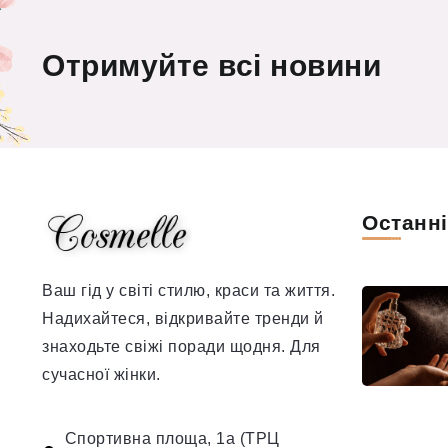
Отримуйте всі новини
Останн
Ваш гід у світі стилю, краси та життя.
Надихайтеся, відкривайте тренди й
знаходьте свіжі поради щодня. Для
сучасної жінки.
Спортивна площа, 1а (ТРЦ