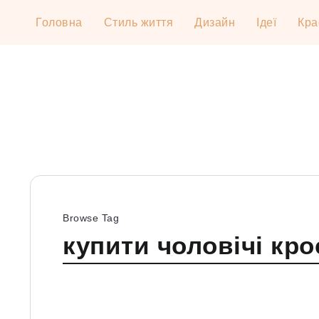
Головна
Стиль життя
Дизайн
Ідеї
Кра
Browse Tag
купити чоловічі кро