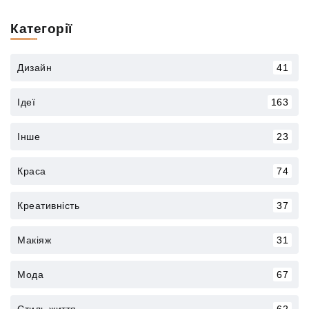
Категорії
Дизайн
41
Ідеї
163
Інше
23
Краса
74
Креативність
37
Макіяж
31
Мода
67
Стиль життя
62