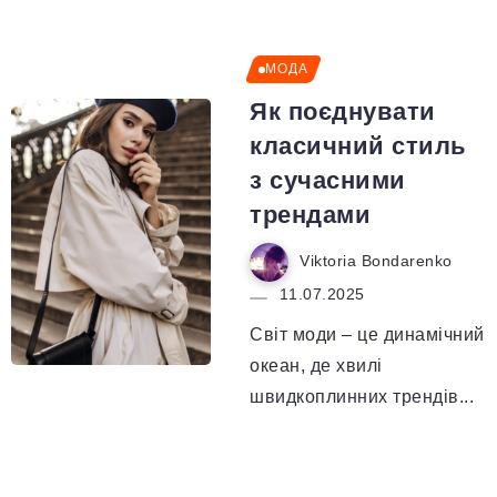
МОДА
Як поєднувати
класичний стиль
з сучасними
трендами
Viktoria Bondarenko
11.07.2025
Світ моди – це динамічний
океан, де хвилі
швидкоплинних трендів...