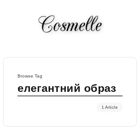
Browse Tag
елегантний образ
1 Article