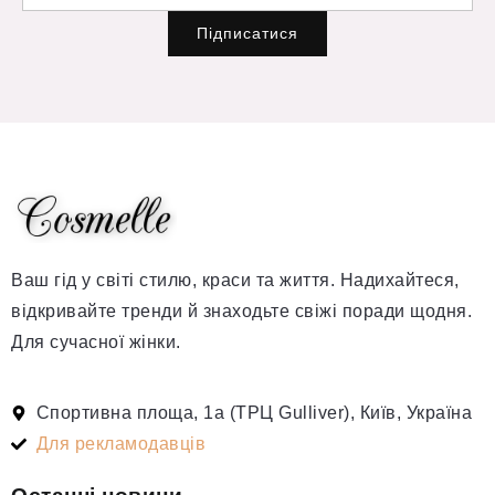
Підписатися
Ваш гід у світі стилю, краси та життя. Надихайтеся,
відкривайте тренди й знаходьте свіжі поради щодня.
Для сучасної жінки.
Спортивна площа, 1а (ТРЦ Gulliver), Київ, Україна
Для рекламодавців