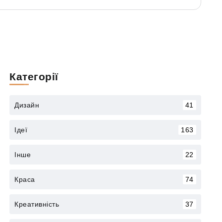
Категорії
Дизайн
41
Ідеї
163
Інше
22
Краса
74
Креативність
37