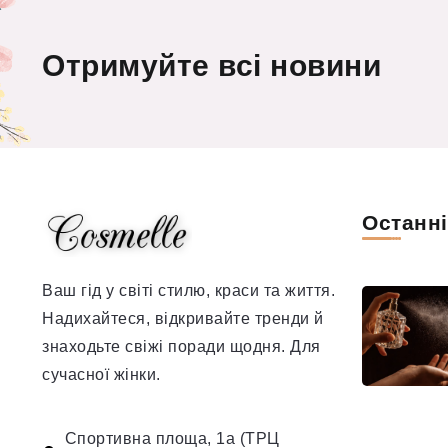
Отримуйте всі новини
Останн
Ваш гід у світі стилю, краси та життя.
Надихайтеся, відкривайте тренди й
знаходьте свіжі поради щодня. Для
сучасної жінки.
Спортивна площа, 1а (ТРЦ