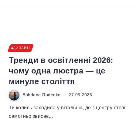
ДИЗАЙН
Тренди в освітленні 2026:
чому одна люстра — це
минуле століття
Bohdana Rudenko
27.05.2026
Ти колись заходила у вітальню, де з центру стелі
самотньо звисає...