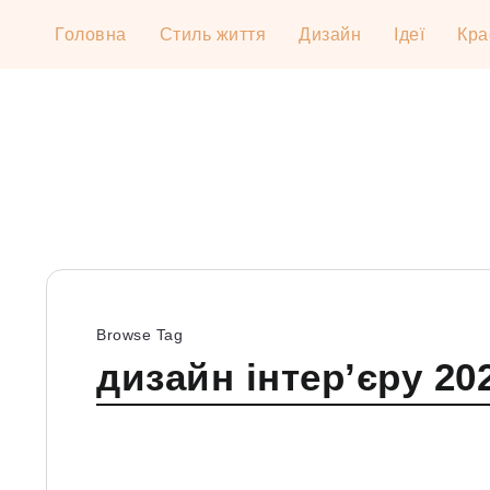
Головна
Стиль життя
Дизайн
Ідеї
Кра
Browse Tag
дизайн інтер’єру 20