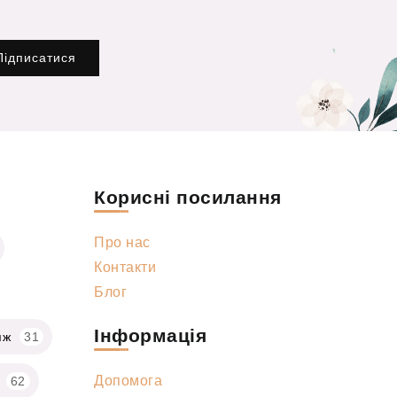
Підписатися
Корисні посилання
Про нас
Контакти
Блог
Інформація
яж
31
Допомога
62