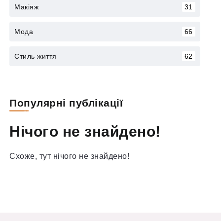
Макіяж
31
Мода
66
Стиль життя
62
Популярні публікації
Нічого не знайдено!
Схоже, тут нічого не знайдено!