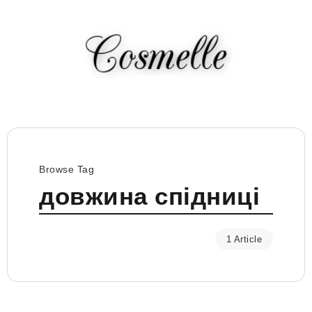
Browse Tag
довжина спідниці
1 Article