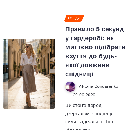
МОДА
Правило 5 секунд
у гардеробі: як
миттєво підібрати
взуття до будь-
якої довжини
спідниці
Viktoria Bondarenko
29.06.2026
Ви стоїте перед
дзеркалом. Спідниця
сидить ідеально. Топ
підкреслює...