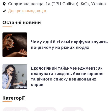
Спортивна площа, 1а (ТРЦ Gulliver), Київ, Україна
Для рекламодавців
Останні новини
Чому одні й ті самі парфуми звучать
по-різному на різних людях
Екологічний тайм-менеджмент: як
планувати тиждень без вигорання
та вічного списку невиконаних
справ
Категорії