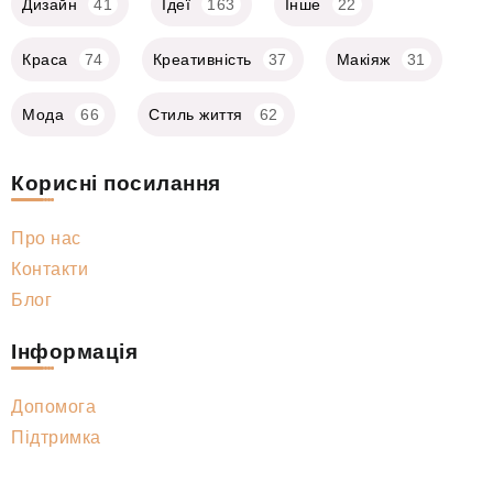
Дизайн
41
Ідеї
163
Інше
22
Краса
74
Креативність
37
Макіяж
31
Мода
66
Стиль життя
62
Корисні посилання
Про нас
Контакти
Блог
Інформація
Допомога
Підтримка