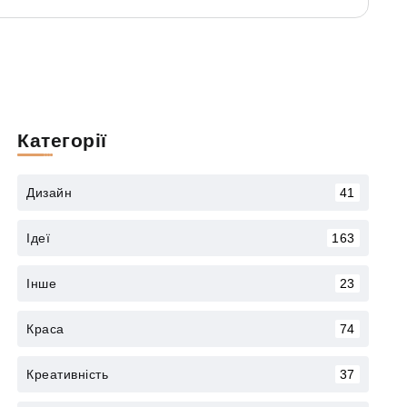
Категорії
Дизайн
41
Ідеї
163
Інше
23
Краса
74
Креативність
37