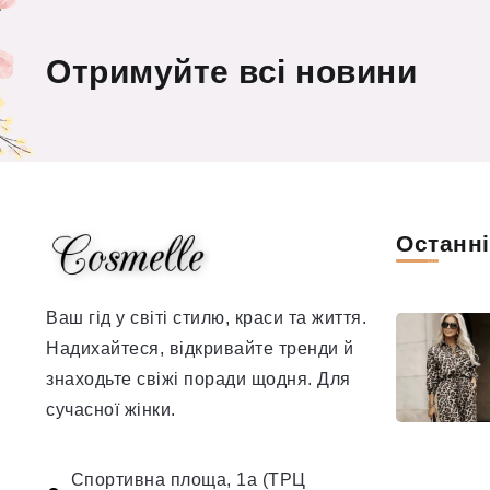
Отримуйте всі новини
Останн
Ваш гід у світі стилю, краси та життя.
Надихайтеся, відкривайте тренди й
знаходьте свіжі поради щодня. Для
сучасної жінки.
Спортивна площа, 1а (ТРЦ