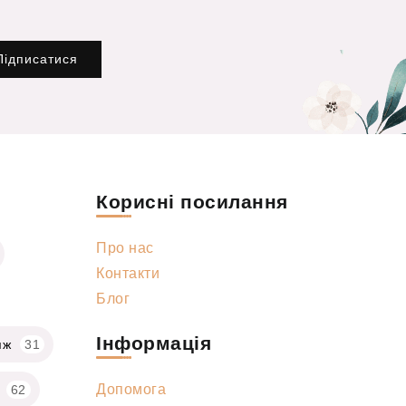
Підписатися
Корисні посилання
Про нас
Контакти
Блог
Інформація
яж
31
Допомога
62