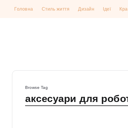
Головна
Стиль життя
Дизайн
Ідеї
Кра
Browse Tag
аксесуари для робо