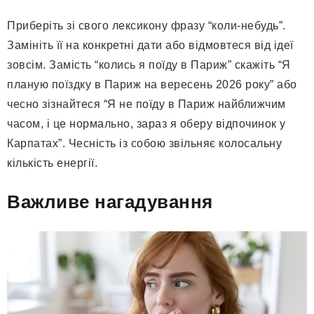
Приберіть зі свого лексикону фразу “коли-небудь”.
Замініть її на конкретні дати або відмовтеся від ідеї
зовсім. Замість “колись я поїду в Париж” скажіть “Я
планую поїздку в Париж на вересень 2026 року” або
чесно зізнайтеся “Я не поїду в Париж найближчим
часом, і це нормально, зараз я оберу відпочинок у
Карпатах”. Чесність із собою звільняє колосальну
кількість енергії.
Важливе нагадування