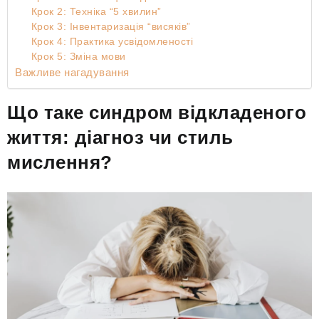
Крок 2: Техніка “5 хвилин”
Крок 3: Інвентаризація “висяків”
Крок 4: Практика усвідомленості
Крок 5: Зміна мови
Важливе нагадування
Що таке синдром відкладеного
життя: діагноз чи стиль
мислення?