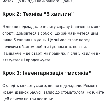
мозок, що ви гідні найкращого щодня.
Крок 2: Техніка “5 хвилин”
Якщо ви відкладаєте велику справу (вивчення мови,
спорт), домовтеся з собою, що займатиметеся цим
лише 5 хвилин на день. Це знімає страх перед
великим обсягом роботи і допомагає почати.
Найважче – це старт. Як правило, після 5 хвилин ви
втягуєтеся і продовжуєте.
Крок 3: Інвентаризація “висяків”
Складіть список усього, що ви відкладали. Ремонт
крану, дзвінок бабусі, запис до стоматолога. Розбийте
цей список на три частини: