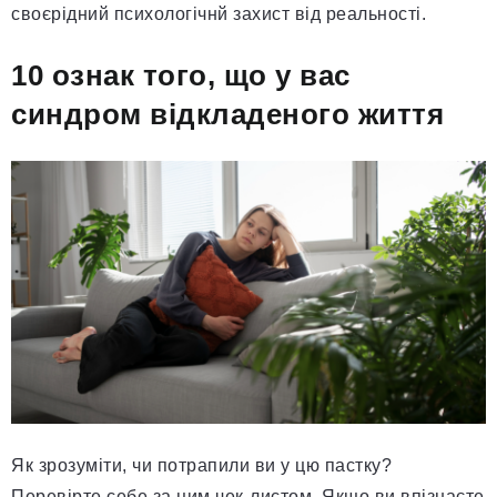
своєрідний психологічнй захист від реальності.
10 ознак того, що у вас
синдром відкладеного життя
Як зрозуміти, чи потрапили ви у цю пастку?
Перевірте себе за цим чек-листом. Якщо ви впізнаєте