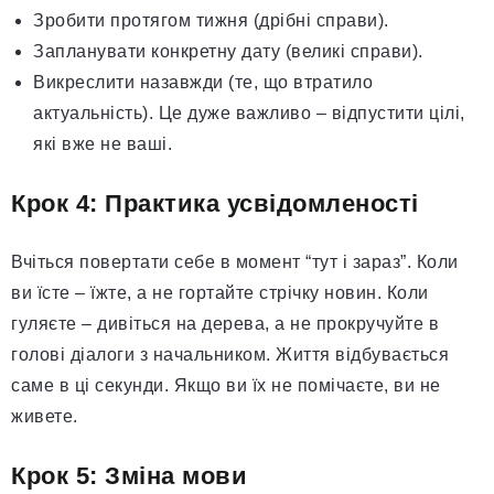
Зробити протягом тижня (дрібні справи).
Запланувати конкретну дату (великі справи).
Викреслити назавжди (те, що втратило
актуальність). Це дуже важливо – відпустити цілі,
які вже не ваші.
Крок 4: Практика усвідомленості
Вчіться повертати себе в момент “тут і зараз”. Коли
ви їсте – їжте, а не гортайте стрічку новин. Коли
гуляєте – дивіться на дерева, а не прокручуйте в
голові діалоги з начальником. Життя відбувається
саме в ці секунди. Якщо ви їх не помічаєте, ви не
живете.
Крок 5: Зміна мови