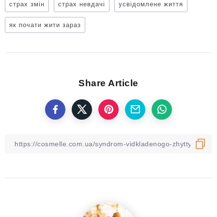
страх змін
страх невдачі
усвідомлене життя
як почати жити зараз
Share Article