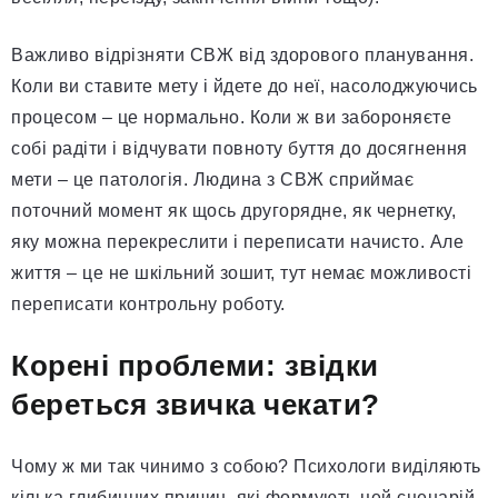
Важливо відрізняти СВЖ від здорового планування.
Коли ви ставите мету і йдете до неї, насолоджуючись
процесом – це нормально. Коли ж ви забороняєте
собі радіти і відчувати повноту буття до досягнення
мети – це патологія. Людина з СВЖ сприймає
поточний момент як щось другорядне, як чернетку,
яку можна перекреслити і переписати начисто. Але
життя – це не шкільний зошит, тут немає можливості
переписати контрольну роботу.
Корені проблеми: звідки
береться звичка чекати?
Чому ж ми так чинимо з собою? Психологи виділяють
кілька глибинних причин, які формують цей сценарій