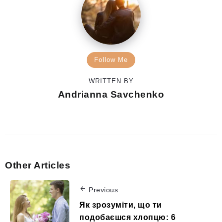
Follow Me
WRITTEN BY
Andrianna Savchenko
Other Articles
Previous
Як зрозуміти, що ти
подобаєшся хлопцю: 6