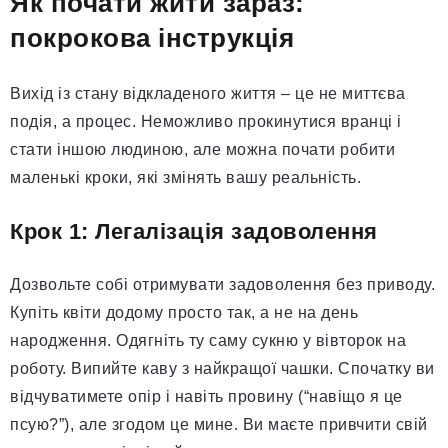
Як почати жити зараз:
покрокова інструкція
Вихід із стану відкладеного життя – це не миттєва
подія, а процес. Неможливо прокинутися вранці і
стати іншою людиною, але можна почати робити
маленькі кроки, які змінять вашу реальність.
Крок 1: Легалізація задоволення
Дозвольте собі отримувати задоволення без приводу.
Купіть квіти додому просто так, а не на день
народження. Одягніть ту саму сукню у вівторок на
роботу. Випийте каву з найкращої чашки. Спочатку ви
відчуватимете опір і навіть провину (“навіщо я це
псую?”), але згодом це мине. Ви маєте привчити свій