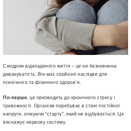
Синдром відкладеного життя – це не безневинна
дивакуватість. Він має серйозні наслідки для
психічного та фізичного здоров’я.
По-перше
, це призводить до хронічного стресу і
тривожності. Організм перебуває в стані постійної
напруги, очікуючи “старту”, який не відбувається. Це
виснажує нервову систему.