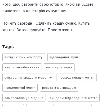
його, щоб створити свою історію, якою ви будете
пишатися, а не історію очікування.
Почніть сьогодні. Одягніть кращу сукню. Купіть
квиток. Зателефонуйте. Просто живіть.
Tags:
вихід із зони комфорту
відкладання мрій
внутрішні обмеження
жити тут і зараз
очікування кращого моменту
прокрастинація життя
психологічні блоки
робота з мотивацією
самореалізація людини
синдром відкладеного життя