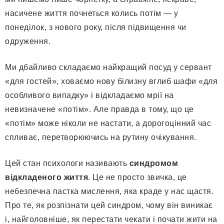
насичене життя почнеться колись потім — у
понеділок, з нового року, після підвищення чи
одруження.
Ми дбайливо складаємо найкращий посуд у сервант
«для гостей», ховаємо нову білизну вглиб шафи «для
особливого випадку» і відкладаємо мрії на
невизначене «потім». Але правда в тому, що це
«потім» може ніколи не настати, а дорогоцінний час
спливає, перетворюючись на рутину очікування.
Цей стан психологи називають
синдромом
відкладеного життя
. Це не просто звичка, це
небезпечна пастка мислення, яка краде у нас щастя.
Про те, як розпізнати цей синдром, чому він виникає
і, найголовніше, як перестати чекати і почати жити на