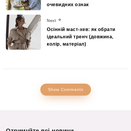
очевидних ознак
Next
Осінній маст-хев: як обрати
ідеальний тренч (довжина,
колір, матеріал)
Show Comments
Отримуйте всі новини