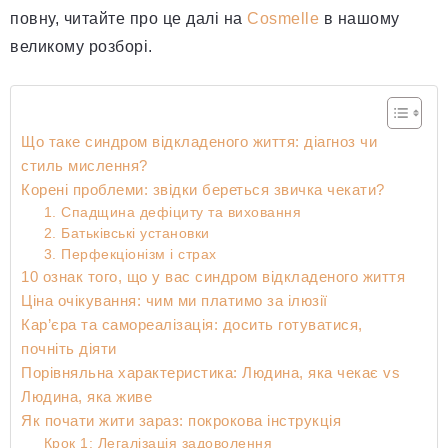
повну, читайте про це далі на
Cosmelle
в нашому
великому розборі.
Що таке синдром відкладеного життя: діагноз чи
стиль мислення?
Корені проблеми: звідки береться звичка чекати?
1. Спадщина дефіциту та виховання
2. Батьківські установки
3. Перфекціонізм і страх
10 ознак того, що у вас синдром відкладеного життя
Ціна очікування: чим ми платимо за ілюзії
Кар’єра та самореалізація: досить готуватися,
почніть діяти
Порівняльна характеристика: Людина, яка чекає vs
Людина, яка живе
Як почати жити зараз: покрокова інструкція
Крок 1: Легалізація задоволення