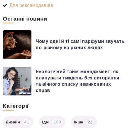
Для рекламодавців
Останні новини
Чому одні й ті самі парфуми звучать
по-різному на різних людях
Екологічний тайм-менеджмент: як
планувати тиждень без вигорання
та вічного списку невиконаних
справ
Категорії
Дизайн
41
Ідеї
163
Інше
22