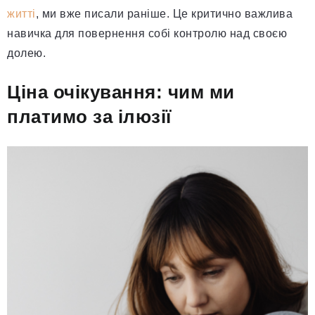
житті
, ми вже писали раніше. Це критично важлива
навичка для повернення собі контролю над своєю
долею.
Ціна очікування: чим ми
платимо за ілюзії