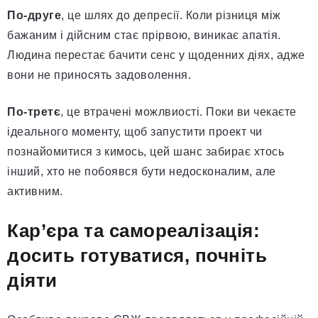
По-друге
, це шлях до депресії. Коли різниця між
бажаним і дійсним стає прірвою, виникає апатія.
Людина перестає бачити сенс у щоденних діях, адже
вони не приносять задоволення.
По-третє
, це втрачені можлвиості. Поки ви чекаєте
ідеального моменту, щоб запустити проект чи
познайомитися з кимось, цей шанс забирає хтось
інший, хто не побоявся бути недосконалим, але
активним.
Кар’єра та самореалізація:
досить готуватися, почніть
діяти