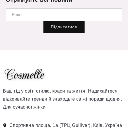
Підписатися
Ваш гід у світі стилю, краси та життя. Надихайтеся,
відкривайте тренди й знаходьте свіжі поради щодня.
Для сучасної жінки.
Спортивна площа, 1а (ТРЦ Gulliver), Київ, Україна