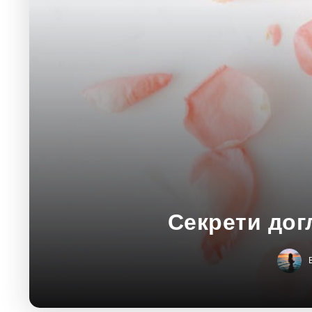
Секрети дог