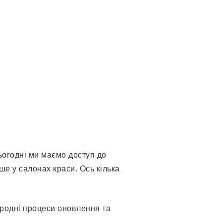
огодні ми маємо доступ до
ше у салонах краси. Ось кілька
иродні процеси оновлення та