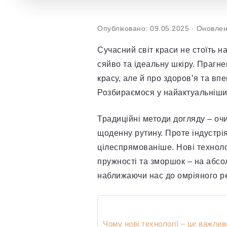
Опубліковано: 09.05.2025
·
Оновлен
Сучасний світ краси не стоїть н
сяйво та ідеальну шкіру. Прагн
красу, але й про здоров’я та впе
Розбираємося у найактуальніши
Традиційні методи догляду – оч
щоденну рутину. Проте індустрі
цілеспрямованіше. Нові техноло
пружності та зморшок – на абсо
наближаючи нас до омріяного ре
Чому нові технології – це важлив