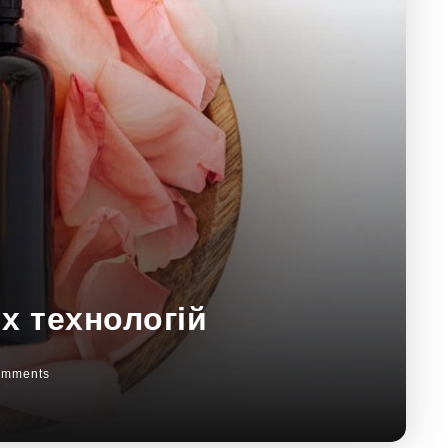
х технологій
omments