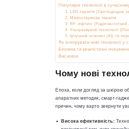
Популярні технології в сучасном
1. LED-терапія (Світлодіодна т
2. Мікрострумова терапія
3. RF-ліфтинг (Радіочастотний 
4. Ультразвукові технології (Пі
5. Штучний інтелект (AI) та пер
Як інтегрувати нові технології у
Безпека та реалістичні очікуванн
Висновок
Чому нові техно
Епоха, коли догляд за шкірою 
апаратних методик, смарт-гаджет
причин, чому варто звернути ува
Висока ефективність:
Техно