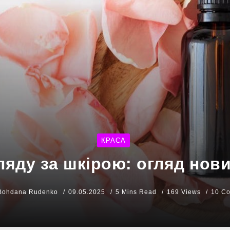
КРАСА
ляду за шкірою: огляд нови
Bohdana Rudenko
09.05.2025
5 Mins Read
169 Views
10 C