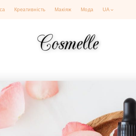
са
Креативність
Макіяж
Мода
UA