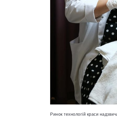
Ринок технологій краси надзвич