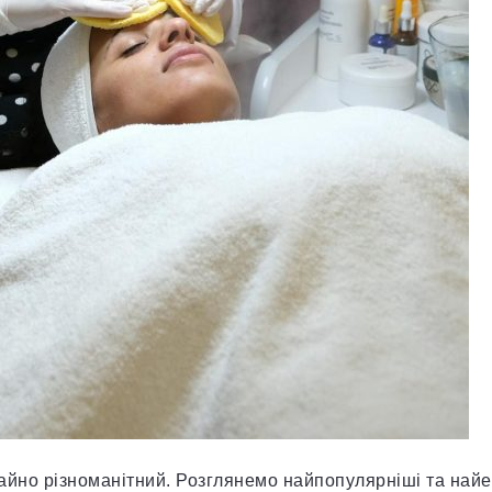
айно різноманітний. Розглянемо найпопулярніші та найе