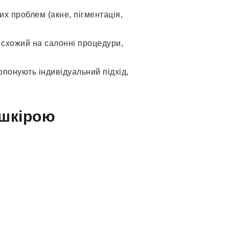
х проблем (акне, пігментація,
 схожий на салонні процедури,
ропонують індивідуальний підхід,
 шкірою