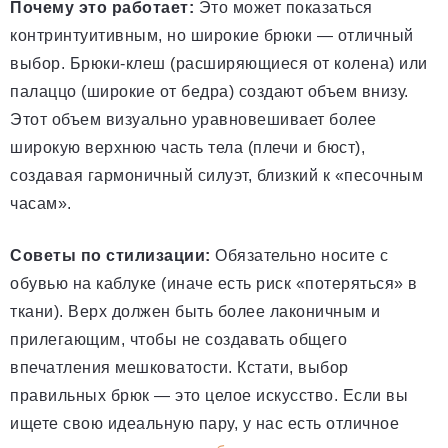
Почему это работает:
Это может показаться
контринтуитивным, но широкие брюки — отличный
выбор. Брюки-клеш (расширяющиеся от колена) или
палаццо (широкие от бедра) создают объем внизу.
Этот объем визуально уравновешивает более
широкую верхнюю часть тела (плечи и бюст),
создавая гармоничный силуэт, близкий к «песочным
часам».
Советы по стилизации:
Обязательно носите с
обувью на каблуке (иначе есть риск «потеряться» в
ткани). Верх должен быть более лаконичным и
прилегающим, чтобы не создавать общего
впечатления мешковатости. Кстати, выбор
правильных брюк — это целое искусство. Если вы
ищете свою идеальную пару, у нас есть отличное