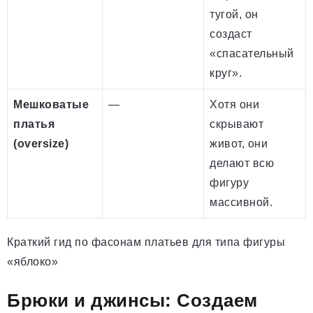
тугой, он
создаст
«спасательный
круг».
Мешковатые
—
Хотя они
платья
скрывают
(oversize)
живот, они
делают всю
фигуру
массивной.
Краткий гид по фасонам платьев для типа фигуры
«яблоко»
Брюки и джинсы: Создаем