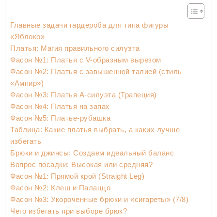
Главные задачи гардероба для типа фигуры
«Яблоко»
Платья: Магия правильного силуэта
Фасон №1: Платья с V-образным вырезом
Фасон №2: Платья с завышенной талией (стиль
«Ампир»)
Фасон №3: Платья А-силуэта (Трапеция)
Фасон №4: Платья на запах
Фасон №5: Платье-рубашка
Таблица: Какие платья выбрать, а каких лучше
избегать
Брюки и джинсы: Создаем идеальный баланс
Вопрос посадки: Высокая или средняя?
Фасон №1: Прямой крой (Straight Leg)
Фасон №2: Клеш и Палаццо
Фасон №3: Укороченные брюки и «сигареты» (7/8)
Чего избегать при выборе брюк?