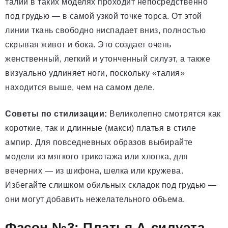
талии в таких моделях проходит непосредственно
под грудью — в самой узкой точке торса. От этой
линии ткань свободно ниспадает вниз, полностью
скрывая живот и бока. Это создает очень
женственный, легкий и утонченный силуэт, а также
визуально удлиняет ноги, поскольку «талия»
находится выше, чем на самом деле.
Советы по стилизации:
Великолепно смотрятся как
короткие, так и длинные (макси) платья в стиле
ампир. Для повседневных образов выбирайте
модели из мягкого трикотажа или хлопка, для
вечерних — из шифона, шелка или кружева.
Избегайте слишком обильных складок под грудью —
они могут добавить нежелательного объема.
Фасон №3: Платья А-силуэта