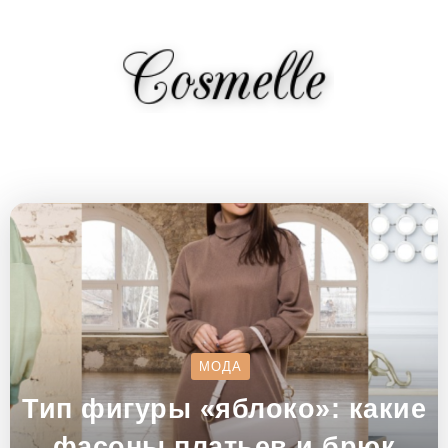
МОДА
Тип фигуры «яблоко»: какие
фасоны платьев и брюк