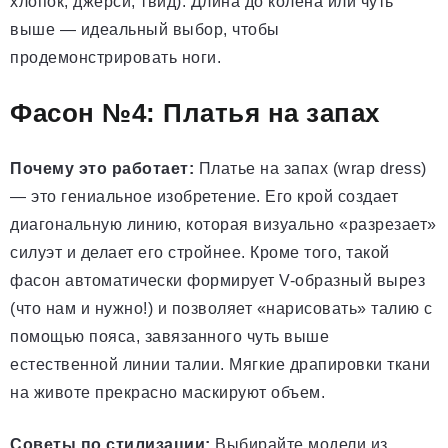
хлопок, джерси, твид). Длина до колена или чуть
выше — идеальный выбор, чтобы
продемонстрировать ноги.
Фасон №4: Платья на запах
Почему это работает:
Платье на запах (wrap dress)
— это гениальное изобретение. Его крой создает
диагональную линию, которая визуально «разрезает»
силуэт и делает его стройнее. Кроме того, такой
фасон автоматически формирует V-образный вырез
(что нам и нужно!) и позволяет «нарисовать» талию с
помощью пояса, завязанного чуть выше
естественной линии талии. Мягкие драпировки ткани
на животе прекрасно маскируют объем.
Советы по стилизации:
Выбирайте модели из