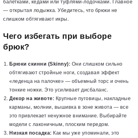
балетками, кедами или туфлями-лодочками. Главное
— открытая лодыжка. Убедитесь, что брюки не
слишком обтягивают икры.
Чего избегать при выборе
брюк?
Брюки скинни (Skinny):
Они слишком сильно
обтягивают стройные ноги, создавая эффект
«леденца на палочке» — объемный торс и очень
тонкие ножки. Это усиливает дисбаланс.
Декор на животе:
Крупные пуговицы, накладные
карманы, молнии, вышивка в зоне живота — все
это привлекает ненужное внимание. Выбирайте
модели с лаконичным, плоским передом.
Низкая посадка:
Как мы уже упоминали, это