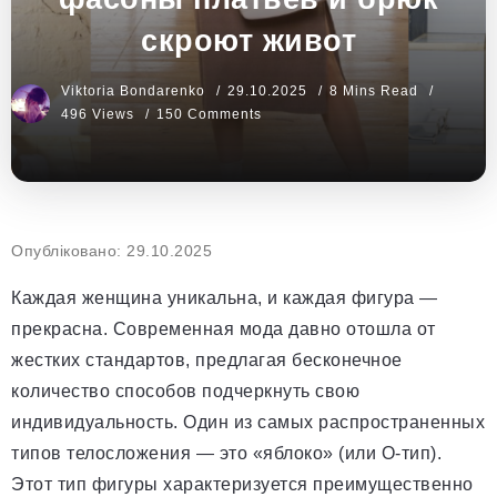
скроют живот
Viktoria Bondarenko
29.10.2025
8 Mins Read
496 Views
150 Comments
Опубліковано: 29.10.2025
Каждая женщина уникальна, и каждая фигура —
прекрасна. Современная мода давно отошла от
жестких стандартов, предлагая бесконечное
количество способов подчеркнуть свою
индивидуальность. Один из самых распространенных
типов телосложения — это «яблоко» (или О-тип).
Этот тип фигуры характеризуется преимущественно