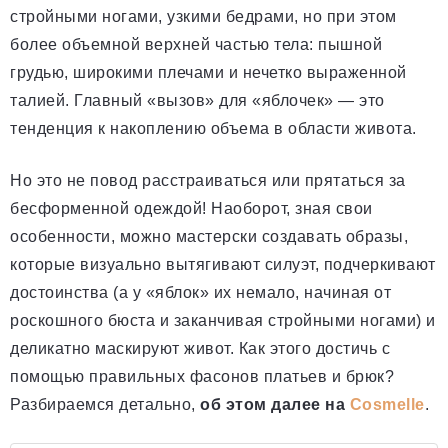
стройными ногами, узкими бедрами, но при этом
более объемной верхней частью тела: пышной
грудью, широкими плечами и нечетко выраженной
талией. Главный «вызов» для «яблочек» — это
тенденция к накоплению объема в области живота.
Но это не повод расстраиваться или прятаться за
бесформенной одеждой! Наоборот, зная свои
особенности, можно мастерски создавать образы,
которые визуально вытягивают силуэт, подчеркивают
достоинства (а у «яблок» их немало, начиная от
роскошного бюста и заканчивая стройными ногами) и
деликатно маскируют живот. Как этого достичь с
помощью правильных фасонов платьев и брюк?
Разбираемся детально,
об этом далее на
Cosmelle
.