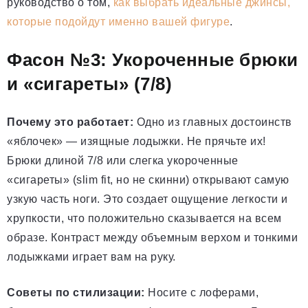
руководство о том,
как выбрать идеальные джинсы,
которые подойдут именно вашей фигуре
.
Фасон №3: Укороченные брюки
и «сигареты» (7/8)
Почему это работает:
Одно из главных достоинств
«яблочек» — изящные лодыжки. Не прячьте их!
Брюки длиной 7/8 или слегка укороченные
«сигареты» (slim fit, но не скинни) открывают самую
узкую часть ноги. Это создает ощущение легкости и
хрупкости, что положительно сказывается на всем
образе. Контраст между объемным верхом и тонкими
лодыжками играет вам на руку.
Советы по стилизации:
Носите с лоферами,