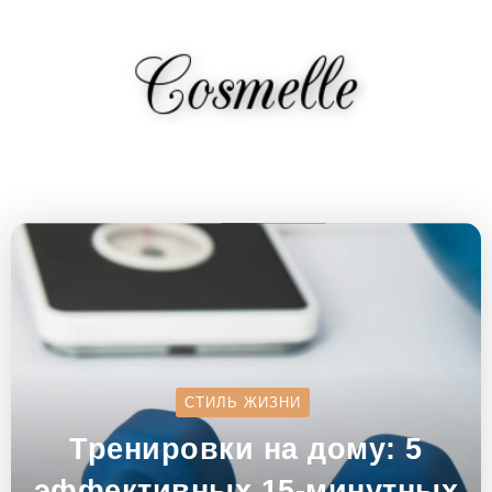
СТИЛЬ ЖИЗНИ
Тренировки на дому: 5
эффективных 15-минутных