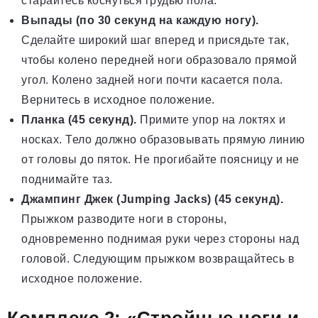
старайтесь коснуться грудью пола.
Выпады (по 30 секунд на каждую ногу).
Сделайте широкий шаг вперед и присядьте так,
чтобы колено передней ноги образовало прямой
угол. Колено задней ноги почти касается пола.
Вернитесь в исходное положение.
Планка (45 секунд).
Примите упор на локтях и
носках. Тело должно образовывать прямую линию
от головы до пяток. Не прогибайте поясницу и не
поднимайте таз.
Джампинг Джек (Jumping Jacks) (45 секунд).
Прыжком разводите ноги в стороны,
одновременно поднимая руки через стороны над
головой. Следующим прыжком возвращайтесь в
исходное положение.
Комплекс 2: «Стройные ноги и