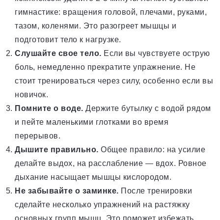
гимнастике: вращения головой, плечами, руками,
тазом, коленями. Это разогреет мышцы и
подготовит тело к нагрузке.
Слушайте свое тело.
Если вы чувствуете острую
боль, немедленно прекратите упражнение. Не
стоит тренироваться через силу, особенно если вы
новичок.
Помните о воде.
Держите бутылку с водой рядом
и пейте маленькими глотками во время
перерывов.
Дышите правильно.
Общее правило: на усилие
делайте выдох, на расслабление — вдох. Ровное
дыхание насыщает мышцы кислородом.
Не забывайте о заминке.
После тренировки
сделайте несколько упражнений на растяжку
основных групп мышц. Это поможет избежать