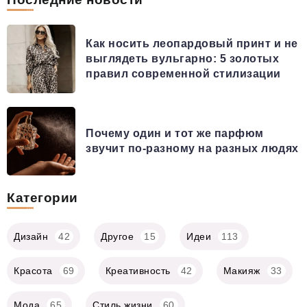
Как носить леопардовый принт и не
выглядеть вульгарно: 5 золотых
правил современной стилизации
Почему один и тот же парфюм
звучит по-разному на разных людях
Категории
Дизайн
42
Другое
15
Идеи
113
Красота
69
Креативность
42
Макияж
33
Мода
65
Стиль жизни
60