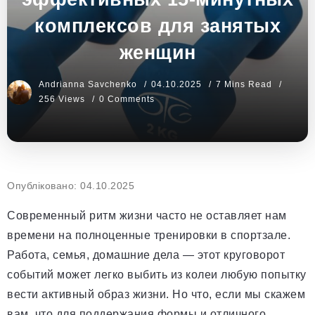
комплексов для занятых
женщин
Andrianna Savchenko
04.10.2025
7 Mins Read
256 Views
0 Comments
Опубліковано: 04.10.2025
Современный ритм жизни часто не оставляет нам
времени на полноценные тренировки в спортзале.
Работа, семья, домашние дела — этот круговорот
событий может легко выбить из колеи любую попытку
вести активный образ жизни. Но что, если мы скажем
вам, что для поддержания формы и отличного