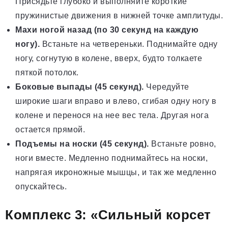
Присядьте глубоко и выполняйте короткие
пружинистые движения в нижней точке амплитуды.
Махи ногой назад (по 30 секунд на каждую
ногу).
Встаньте на четвереньки. Поднимайте одну
ногу, согнутую в колене, вверх, будто толкаете
пяткой потолок.
Боковые выпады (45 секунд).
Чередуйте
широкие шаги вправо и влево, сгибая одну ногу в
колене и перенося на нее вес тела. Другая нога
остается прямой.
Подъемы на носки (45 секунд).
Встаньте ровно,
ноги вместе. Медленно поднимайтесь на носки,
напрягая икроножные мышцы, и так же медленно
опускайтесь.
Комплекс 3: «Сильный корсет