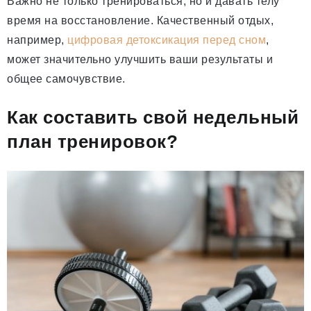
Важно не только тренироваться, но и давать телу
время на восстановление. Качественный отдых,
например,
цифровая детоксикация перед сном
,
может значительно улучшить ваши результаты и
общее самочувствие.
Как составить свой недельный
план тренировок?