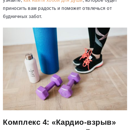
узнайте,
как найти хобби для души
, которое будет
приносить вам радость и поможет отвлечься от
будничных забот.
Комплекс 4: «Кардио-взрыв»