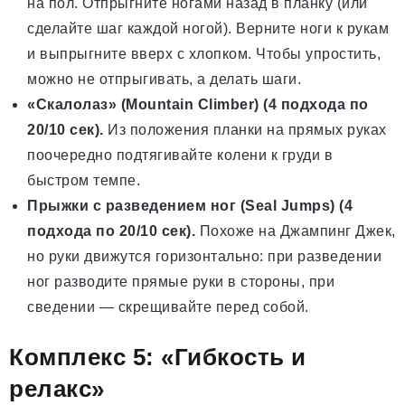
на пол. Отпрыгните ногами назад в планку (или
сделайте шаг каждой ногой). Верните ноги к рукам
и выпрыгните вверх с хлопком. Чтобы упростить,
можно не отпрыгивать, а делать шаги.
«Скалолаз» (Mountain Climber) (4 подхода по
20/10 сек).
Из положения планки на прямых руках
поочередно подтягивайте колени к груди в
быстром темпе.
Прыжки с разведением ног (Seal Jumps) (4
подхода по 20/10 сек).
Похоже на Джампинг Джек,
но руки движутся горизонтально: при разведении
ног разводите прямые руки в стороны, при
сведении — скрещивайте перед собой.
Комплекс 5: «Гибкость и
релакс»