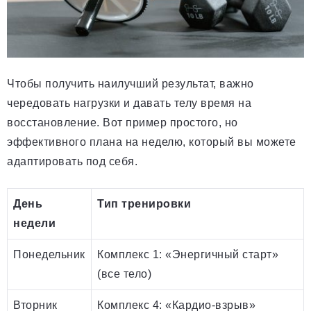
Чтобы получить наилучший результат, важно
чередовать нагрузки и давать телу время на
восстановление. Вот пример простого, но
эффективного плана на неделю, который вы можете
адаптировать под себя.
День
Тип тренировки
недели
Понедельник
Комплекс 1: «Энергичный старт»
(все тело)
Вторник
Комплекс 4: «Кардио-взрыв»