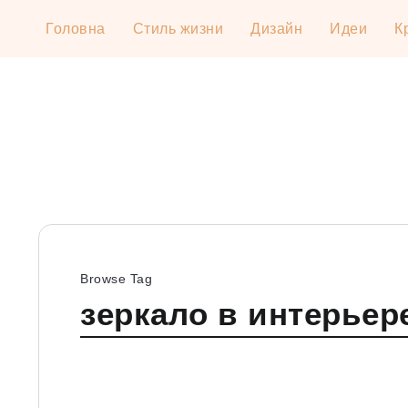
Головна
Стиль жизни
Дизайн
Идеи
К
Browse Tag
зеркало в интерьер