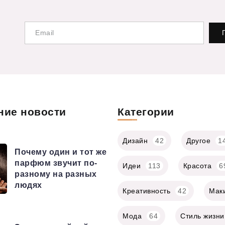
ние новости
Категории
Дизайн
42
Другое
1
Почему один и тот же
парфюм звучит по-
Идеи
113
Красота
6
разному на разных
людях
Креативность
42
Мак
Мода
64
Стиль жизни