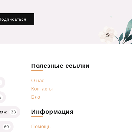
Подписаться
Полезные ссылки
О нас
4
Контакты
Блог
9
Информация
ияж
33
Помощь
60