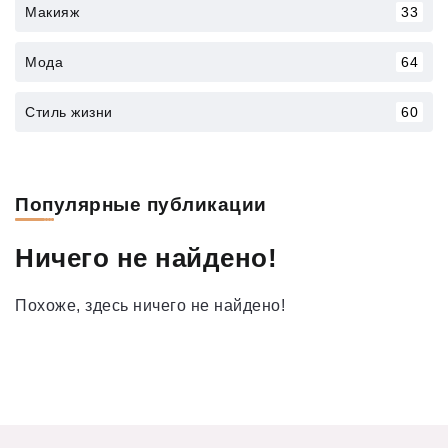
Макияж
33
Мода
64
Стиль жизни
60
Популярные публикации
Ничего не найдено!
Похоже, здесь ничего не найдено!