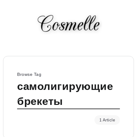
Browse Tag
самолигирующие
брекеты
1 Article