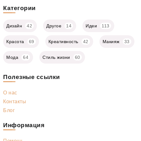
Категории
Дизайн
42
Другое
14
Идеи
113
Красота
69
Креативность
42
Макияж
33
Мода
64
Стиль жизни
60
Полезные ссылки
О нас
Контакты
Блог
Информация
Помощь