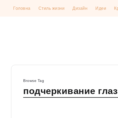
Головна
Стиль жизни
Дизайн
Идеи
К
Browse Tag
подчеркивание глаз