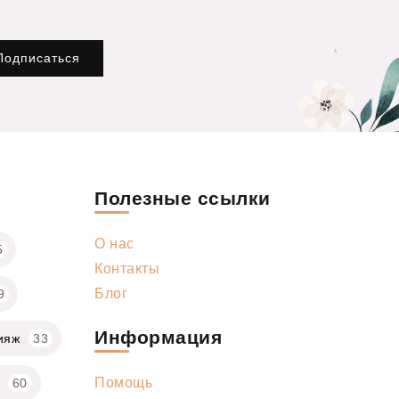
Подписаться
Полезные ссылки
О нас
5
Контакты
Блог
9
Информация
ияж
33
Помощь
60