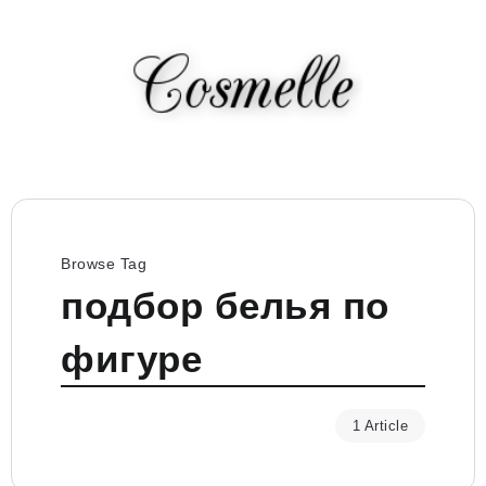
Browse Tag
подбор белья по
фигуре
1 Article