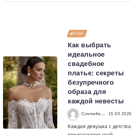
МОДА
Как выбрать
идеальное
свадебное
платье: секреты
безупречного
образа для
каждой невесты
Cosmelle
15.03.2026
Каждая девушка с детства
представляет свой