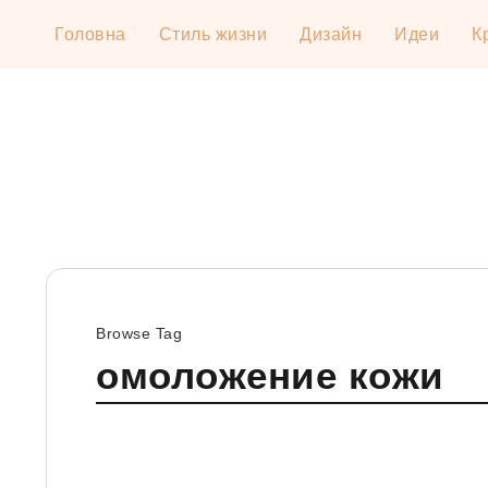
Головна
Стиль жизни
Дизайн
Идеи
К
Browse Tag
омоложение кожи