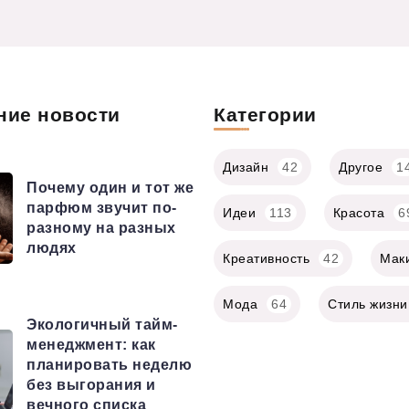
ние новости
Категории
Дизайн
42
Другое
1
Почему один и тот же
парфюм звучит по-
Идеи
113
Красота
6
разному на разных
людях
Креативность
42
Мак
Мода
64
Стиль жизни
Экологичный тайм-
менеджмент: как
планировать неделю
без выгорания и
вечного списка