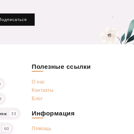
Подписаться
Полезные ссылки
О нас
4
Контакты
Блог
9
Информация
ияж
33
Помощь
60