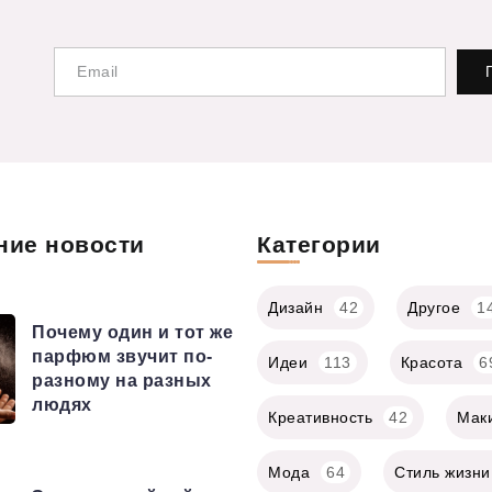
ние новости
Категории
Дизайн
42
Другое
1
Почему один и тот же
парфюм звучит по-
Идеи
113
Красота
6
разному на разных
людях
Креативность
42
Мак
Мода
64
Стиль жизни