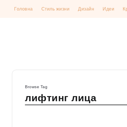
Головна
Стиль жизни
Дизайн
Идеи
К
Browse Tag
лифтинг лица