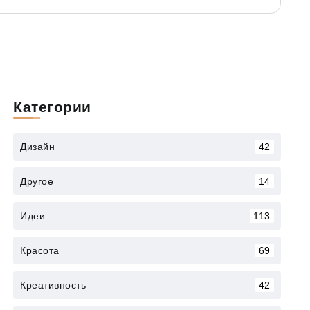
Категории
Дизайн
42
Другое
14
Идеи
113
Красота
69
Креативность
42