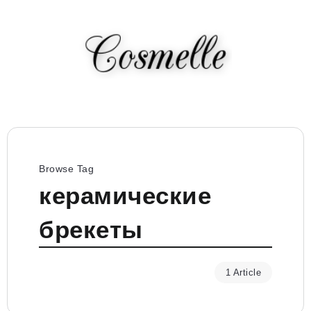
Browse Tag
керамические
брекеты
1 Article