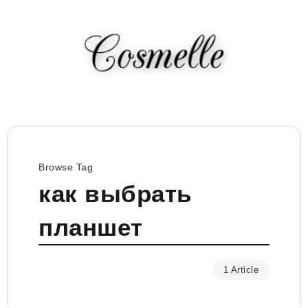
Browse Tag
как выбрать
планшет
1 Article