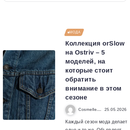
МОДА
Коллекция orSlow
на Ostriv – 5
моделей, на
которые стоит
обратить
внимание в этом
сезоне
Cosmelle
25.05.2026
Каждый сезон мода делает
одно и то же. Объявляет