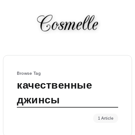
Browse Tag
качественные
джинсы
1 Article