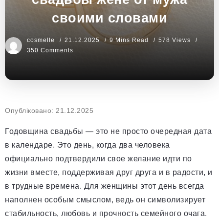
своими словами
cosmelle
21.12.2025
9 Mins Read
578 Views
350 Comments
Опубліковано: 21.12.2025
Годовщина свадьбы — это не просто очередная дата
в календаре. Это день, когда два человека
официально подтвердили свое желание идти по
жизни вместе, поддерживая друг друга и в радости, и
в трудные времена. Для женщины этот день всегда
наполнен особым смыслом, ведь он символизирует
стабильность, любовь и прочность семейного очага.