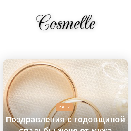
ИДЕИ
Поздравления с годовщиной
свадьбы жене от мужа