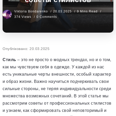
Viktoria Bondarenko
20.03.2025
9 Mins Read
374 Views
0 Comments
Опубліковано: 20.03.2025
Стиль
– это не просто о модных трендах, но и о том,
как мы чувствуем себя в одежде. У каждой из нас
есть уникальные черты внешности, особый характер
и образ жизни. Важно научиться подчеркивать свои
сильные стороны, не теряя индивидуальности среди
множества возможных сочетаний. В этой статье мы
рассмотрим советы от профессиональных стилистов
и узнаем, как сформировать свой неповторимый и