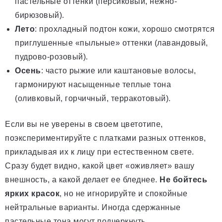
пастельные оттенки (персиковый, нежно-
бирюзовый).
Лето
: прохладный подтон кожи, хорошо смотрятся
приглушенные «пыльные» оттенки (лавандовый,
пудрово-розовый).
Осень
: часто рыжие или каштановые волосы,
гармонируют насыщенные теплые тона
(оливковый, горчичный, терракотовый).
Если вы не уверены в своем цветотипе,
поэкспериментируйте с платками разных оттенков,
прикладывая их к лицу при естественном свете.
Сразу будет видно, какой цвет «оживляет» вашу
внешность, а какой делает ее бледнее.
Не бойтесь
ярких красок
, но не игнорируйте и спокойные
нейтральные варианты. Иногда сдержанные
пастельные тона могут подчеркнуть