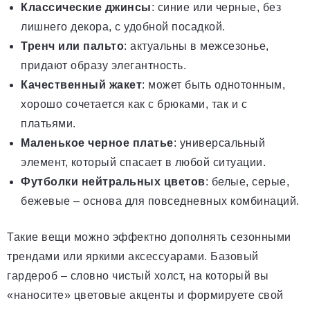
Классические джинсы
: синие или черные, без
лишнего декора, с удобной посадкой.
Тренч или пальто
: актуальны в межсезонье,
придают образу элегантность.
Качественный жакет
: может быть однотонным,
хорошо сочетается как с брюками, так и с
платьями.
Маленькое черное платье
: универсальный
элемент, который спасает в любой ситуации.
Футболки нейтральных цветов
: белые, серые,
бежевые – основа для повседневных комбинаций.
Такие вещи можно эффектно дополнять сезонными
трендами или яркими аксессуарами. Базовый
гардероб – словно чистый холст, на который вы
«наносите» цветовые акценты и формируете свой