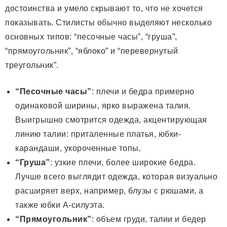
достоинства и умело скрывают то, что не хочется
показывать. Стилисты обычно выделяют несколько
основных типов: “песочные часы”, “груша”,
“прямоугольник”, “яблоко” и “перевернутый
треугольник”.
“Песочные часы”
: плечи и бедра примерно
одинаковой ширины, ярко выражена талия.
Выигрышно смотрится одежда, акцентирующая
линию талии: приталенные платья, юбки-
карандаши, укороченные топы.
“Груша”
: узкие плечи, более широкие бедра.
Лучше всего выглядит одежда, которая визуально
расширяет верх, например, блузы с рюшами, а
также юбки А-силуэта.
“Прямоугольник”
: объем груди, талии и бедер