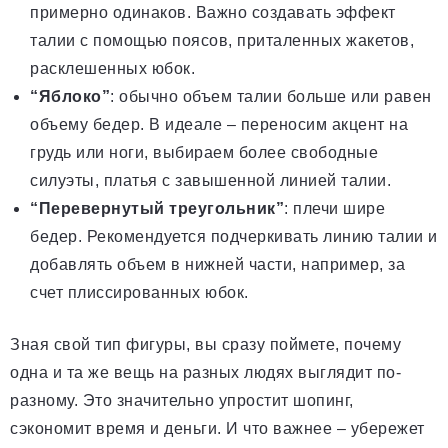
примерно одинаков. Важно создавать эффект
талии с помощью поясов, приталенных жакетов,
расклешенных юбок.
“Яблоко”
: обычно объем талии больше или равен
объему бедер. В идеале – переносим акцент на
грудь или ноги, выбираем более свободные
силуэты, платья с завышенной линией талии.
“Перевернутый треугольник”
: плечи шире
бедер. Рекомендуется подчеркивать линию талии и
добавлять объем в нижней части, например, за
счет плиссированных юбок.
Зная свой тип фигуры, вы сразу поймете, почему
одна и та же вещь на разных людях выглядит по-
разному. Это значительно упростит шопинг,
сэкономит время и деньги. И что важнее – убережет