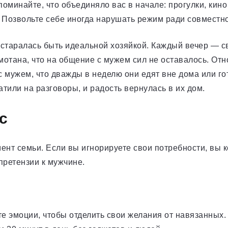
оминайте, что объединяло вас в начале: прогулки, кино
Позвольте себе иногда нарушать режим ради совместно
старалась быть идеальной хозяйкой. Каждый вечер — с
змотана, что на общение с мужем сил не оставалось. От
с мужем, что дважды в неделю они едят вне дома или гот
тили на разговоры, и радость вернулась в их дом.
с
т семьи. Если вы игнорируете свои потребности, вы к
претензии к мужчине.
 эмоции, чтобы отделить свои желания от навязанных.