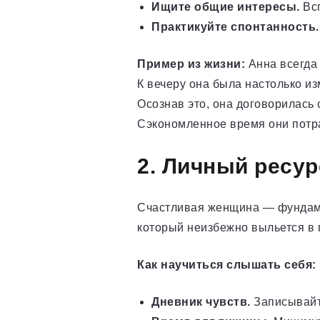
Ищите общие интересы.
Всп
Практикуйте спонтанность.
Пример из жизни:
Анна всегда 
К вечеру она была настолько и
Осознав это, она договорилась 
Сэкономленное время они потра
2. Личный ресур
Счастливая женщина — фундамен
который неизбежно выльется в 
Как научиться слышать себя:
Дневник чувств.
Записывайте