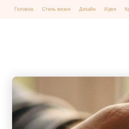
Головна
Стиль жизни
Дизайн
Идеи
К