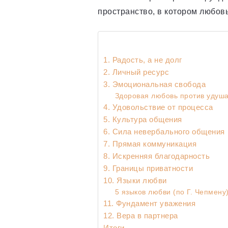
пространство, в котором любов
1. Радость, а не долг
2. Личный ресурс
3. Эмоциональная свобода
Здоровая любовь против уду
4. Удовольствие от процесса
5. Культура общения
6. Сила невербального общения
7. Прямая коммуникация
8. Искренняя благодарность
9. Границы приватности
10. Языки любви
5 языков любви (по Г. Чепмену
11. Фундамент уважения
12. Вера в партнера
Итоги