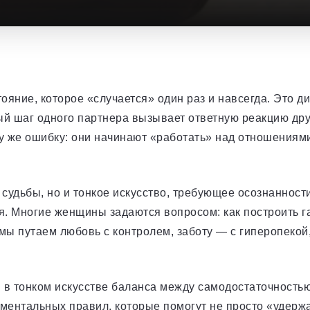
ояние, которое «случается» один раз и навсегда. Это д
й шаг одного партнера вызывает ответную реакцию дру
у же ошибку: они начинают «работать» над отношениями
судьбы, но и тонкое искусство, требующее осознанности
я. Многие женщины задаются вопросом: как построить г
мы путаем любовь с контролем, заботу — с гиперопекой,
в тонком искусстве баланса между самодостаточностью 
ентальных правил, которые помогут не просто «удержат