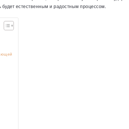
ь будет естественным и радостным процессом.
шающей
)