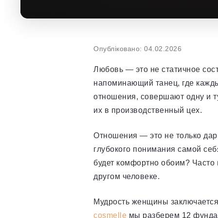
Опубліковано: 04.02.2026
Любовь — это не статичное сост
напоминающий танец, где кажды
отношения, совершают одну и т
их в производственный цех.
Отношения — это не только дар 
глубокого понимания самой себ
будет комфортно обоим? Часто 
другом человеке.
Мудрость женщины заключается 
cosmelle
мы разберем 12 фундам