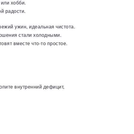
 или хобби.
й радости.
вежий ужин, идеальная чистота.
ношения стали холодными.
овят вместе что-то простое.
опите внутренний дефицит,