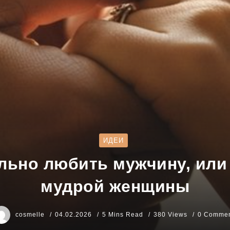
ИДЕИ
льно любить мужчину, или
мудрой женщины
cosmelle
04.02.2026
5 Mins Read
380 Views
0 Commen