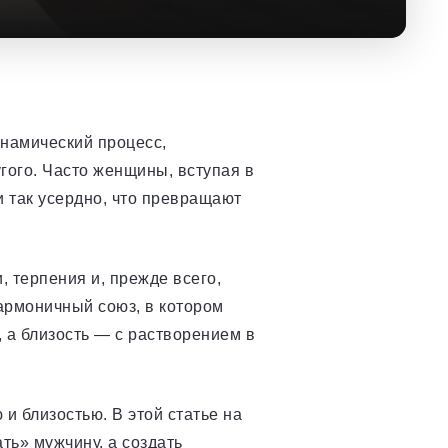
инамический процесс,
гого. Часто женщины, вступая в
 так усердно, что превращают
, терпения и, прежде всего,
армоничный союз, в котором
 а близость — с растворением в
и близостью. В этой статье на
ь» мужчину, а создать