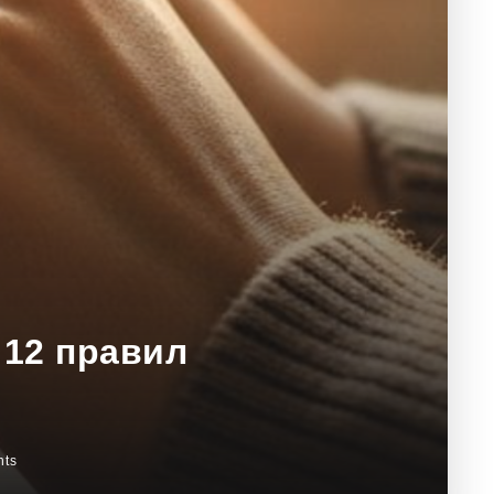
 12 правил
ts