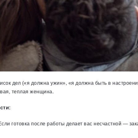
исок дел («я должна ужин», «я должна быть в настроени
ивая, теплая женщина.
сти:
сли готовка после работы делает вас несчастной — зак