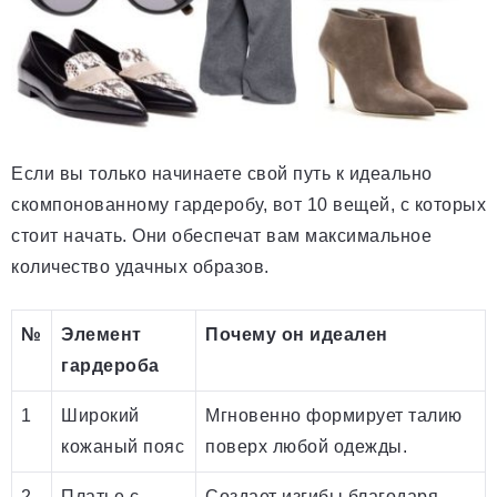
Если вы только начинаете свой путь к идеально
скомпонованному гардеробу, вот 10 вещей, с которых
стоит начать. Они обеспечат вам максимальное
количество удачных образов.
№
Элемент
Почему он идеален
гардероба
1
Широкий
Мгновенно формирует талию
кожаный пояс
поверх любой одежды.
2
Платье с
Создает изгибы благодаря