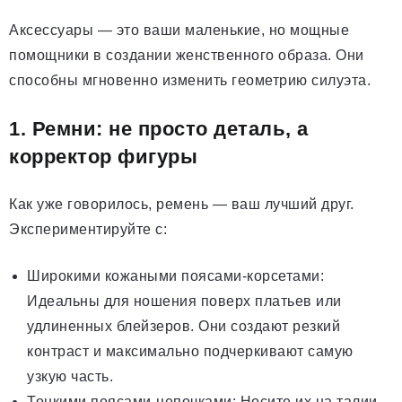
Аксессуары — это ваши маленькие, но мощные
помощники в создании женственного образа. Они
способны мгновенно изменить геометрию силуэта.
1. Ремни: не просто деталь, а
корректор фигуры
Как уже говорилось, ремень — ваш лучший друг.
Экспериментируйте с:
Широкими кожаными поясами-корсетами:
Идеальны для ношения поверх платьев или
удлиненных блейзеров. Они создают резкий
контраст и максимально подчеркивают самую
узкую часть.
Тонкими поясами-цепочками: Носите их на талии,