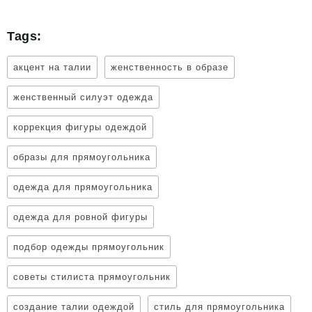
Tags:
акцент на талии
женственность в образе
женственный силуэт одежда
коррекция фигуры одеждой
образы для прямоугольника
одежда для прямоугольника
одежда для ровной фигуры
подбор одежды прямоугольник
советы стилиста прямоугольник
создание талии одеждой
стиль для прямоугольника