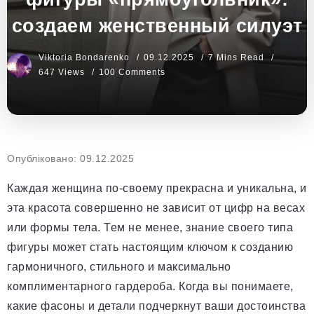
создаем женственный силуэт
Viktoria Bondarenko
09.12.2025
7 Mins Read
647 Views
100 Comments
Опубліковано: 09.12.2025
Каждая женщина по-своему прекрасна и уникальна, и
эта красота совершенно не зависит от цифр на весах
или формы тела. Тем не менее, знание своего типа
фигуры может стать настоящим ключом к созданию
гармоничного, стильного и максимально
комплиментарного гардероба. Когда вы понимаете,
какие фасоны и детали подчеркнут ваши достоинства