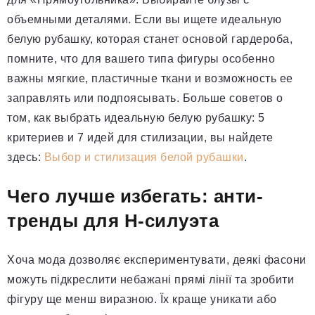
объемными деталями. Если вы ищете идеальную
белую рубашку, которая станет основой гардероба,
помните, что для вашего типа фигуры особенно
важны мягкие, пластичные ткани и возможность ее
заправлять или подпоясывать. Больше советов о
том, как выбрать идеальную белую рубашку: 5
критериев и 7 идей для стилизации, вы найдете
здесь:
Выбор и стилизация белой рубашки
.
Чего лучше избегать: анти-
тренды для Н-силуэта
Хоча мода дозволяє експериментувати, деякі фасони
можуть підкреслити небажані прямі лінії та зробити
фігуру ще менш виразною. Їх краще уникати або