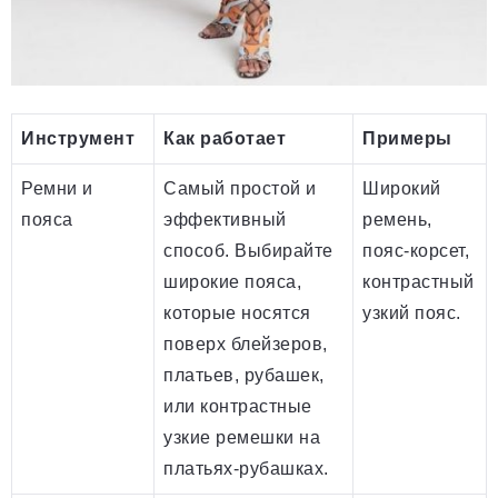
Инструмент
Как работает
Примеры
Ремни и
Самый простой и
Широкий
пояса
эффективный
ремень,
способ. Выбирайте
пояс-корсет,
широкие пояса,
контрастный
которые носятся
узкий пояс.
поверх блейзеров,
платьев, рубашек,
или контрастные
узкие ремешки на
платьях-рубашках.