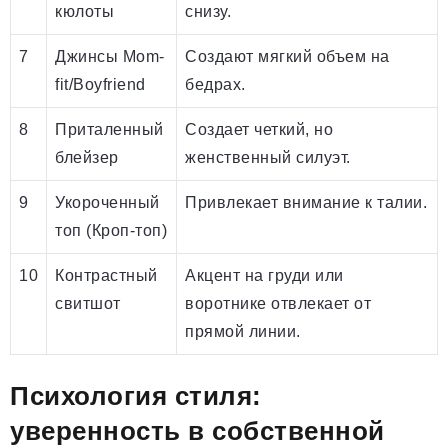
кюлоты
снизу.
7
Джинсы Mom-
Создают мягкий объем на
fit/Boyfriend
бедрах.
8
Приталенный
Создает четкий, но
блейзер
женственный силуэт.
9
Укороченный
Привлекает внимание к талии.
топ (Кроп-топ)
10
Контрастный
Акцент на груди или
свитшот
воротнике отвлекает от
прямой линии.
Психология стиля:
уверенность в собственной