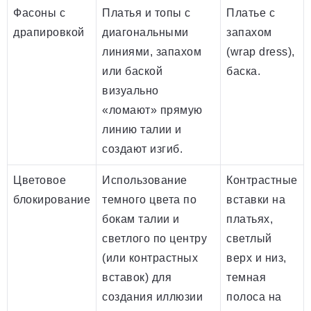
Фасоны с
Платья и топы с
Платье с
драпировкой
диагональными
запахом
линиями, запахом
(wrap dress),
или баской
баска.
визуально
«ломают» прямую
линию талии и
создают изгиб.
Цветовое
Использование
Контрастные
блокирование
темного цвета по
вставки на
бокам талии и
платьях,
светлого по центру
светлый
(или контрастных
верх и низ,
вставок) для
темная
создания иллюзии
полоса на