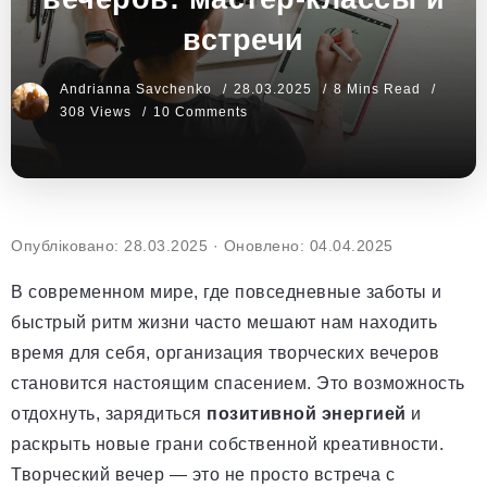
встречи
Andrianna Savchenko
28.03.2025
8 Mins Read
308 Views
10 Comments
Опубліковано: 28.03.2025
·
Оновлено: 04.04.2025
В современном мире, где повседневные заботы и
быстрый ритм жизни часто мешают нам находить
время для себя, организация творческих вечеров
становится настоящим спасением. Это возможность
отдохнуть, зарядиться
позитивной энергией
и
раскрыть новые грани собственной креативности.
Творческий вечер — это не просто встреча с