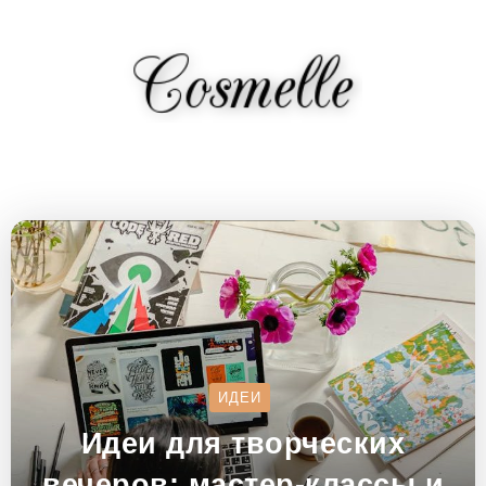
ИДЕИ
Идеи для творческих
вечеров: мастер-классы и