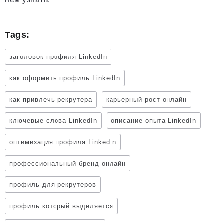
Tags:
заголовок профиля LinkedIn
как оформить профиль LinkedIn
как привлечь рекрутера
карьерный рост онлайн
ключевые слова LinkedIn
описание опыта LinkedIn
оптимизация профиля LinkedIn
профессиональный бренд онлайн
профиль для рекрутеров
профиль который выделяется