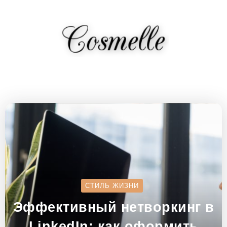
СТИЛЬ ЖИЗНИ
Эффективный нетворкинг в
LinkedIn: как оформить