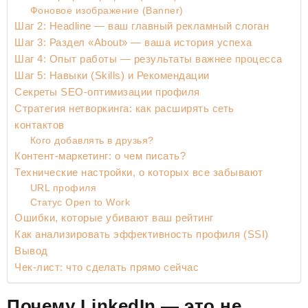
Фоновое изображение (Banner)
Шаг 2: Headline — ваш главный рекламный слоган
Шаг 3: Раздел «About» — ваша история успеха
Шаг 4: Опыт работы — результаты важнее процесса
Шаг 5: Навыки (Skills) и Рекомендации
Секреты SEO-оптимизации профиля
Стратегия нетворкинга: как расширять сеть
контактов
Кого добавлять в друзья?
Контент-маркетинг: о чем писать?
Технические настройки, о которых все забывают
URL профиля
Статус Open to Work
Ошибки, которые убивают ваш рейтинг
Как анализировать эффективность профиля (SSI)
Вывод
Чек-лист: что сделать прямо сейчас
Почему LinkedIn — это не