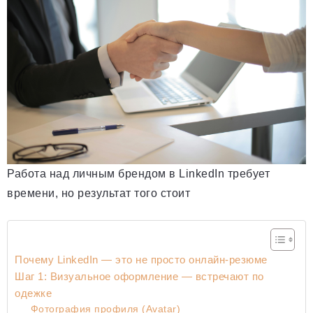
Работа над личным брендом в LinkedIn требует
времени, но результат того стоит
Почему LinkedIn — это не просто онлайн-резюме
Шаг 1: Визуальное оформление — встречают по
одежке
Фотография профиля (Avatar)