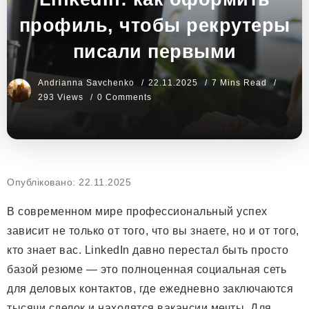
профиль, чтобы рекрутеры
писали первыми
Andrianna Savchenko
22.11.2025
7 Mins Read
293 Views
0 Comments
Опубліковано: 22.11.2025
В современном мире профессиональный успех
зависит не только от того, что вы знаете, но и от того,
кто знает вас. LinkedIn давно перестал быть просто
базой резюме — это полноценная социальная сеть
для деловых контактов, где ежедневно заключаются
тысячи сделок и находятся вакансии мечты. Для