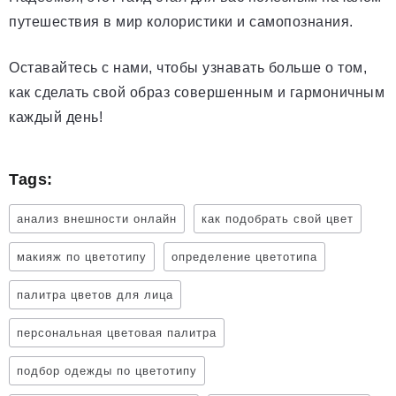
путешествия в мир колористики и самопознания.
Оставайтесь с нами, чтобы узнавать больше о том,
как сделать свой образ совершенным и гармоничным
каждый день!
Tags:
анализ внешности онлайн
как подобрать свой цвет
макияж по цветотипу
определение цветотипа
палитра цветов для лица
персональная цветовая палитра
подбор одежды по цветотипу