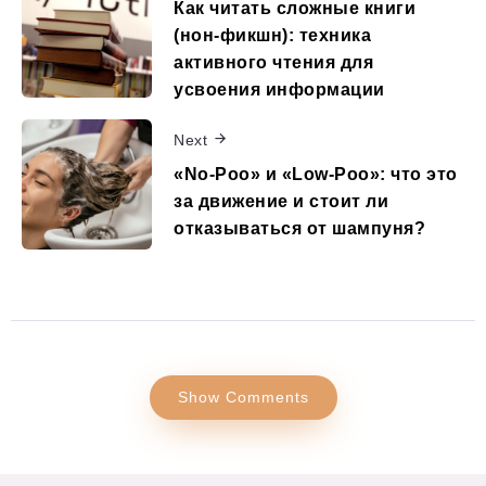
Как читать сложные книги
(нон-фикшн): техника
активного чтения для
усвоения информации
Next
«No-Poo» и «Low-Poo»: что это
за движение и стоит ли
отказываться от шампуня?
Show Comments