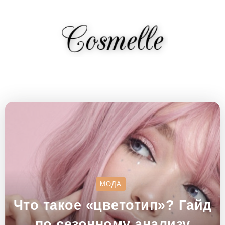
МОДА
Что такое «цветотип»? Гайд
по сезонному анализу