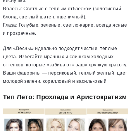
веснушки.
Волосы: Светлые с теплым отблеском (золотистый
блонд, светлый шатен, пшеничный).
Глаза: Голубые, зеленые, светло-карие, всегда ясные
и прозрачные.
Для «Весны» идеально подходят чистые, теплые
цвета. Избегайте мрачных и слишком холодных
оттенков, которые «забивают» вашу хрупкую красоту.
Ваши фавориты — персиковый, теплый желтый, цвет
молодой зелени, коралловый и васильковый.
Тип Лето: Прохлада и Аристократизм