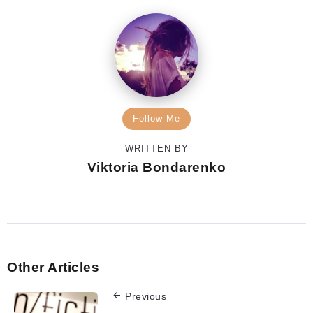
Follow Me
WRITTEN BY
Viktoria Bondarenko
Other Articles
Previous