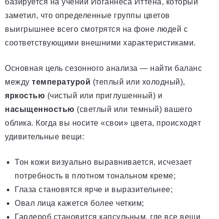
базируется на учении Иоганнеса Иттена, который
заметил, что определенные группы цветов
выигрышнее всего смотрятся на фоне людей с
соответствующими внешними характеристиками.
Основная цель сезонного анализа — найти баланс
между
температурой
(теплый или холодный),
яркостью
(чистый или приглушенный) и
насыщенностью
(светлый или темный) вашего
облика. Когда вы носите «свои» цвета, происходят
удивительные вещи:
Тон кожи визуально выравнивается, исчезает
потребность в плотном тональном креме;
Глаза становятся ярче и выразительнее;
Овал лица кажется более четким;
Гардероб становится капсульным, где все вещи