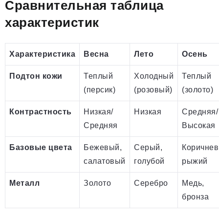
Сравнительная таблица
характеристик
Характеристика
Весна
Лето
Осень
Подтон кожи
Теплый
Холодный
Теплый
(персик)
(розовый)
(золото)
Контрастность
Низкая/
Низкая
Средняя/
Средняя
Высокая
Базовые цвета
Бежевый,
Серый,
Коричнев
салатовый
голубой
рыжий
Металл
Золото
Серебро
Медь,
бронза