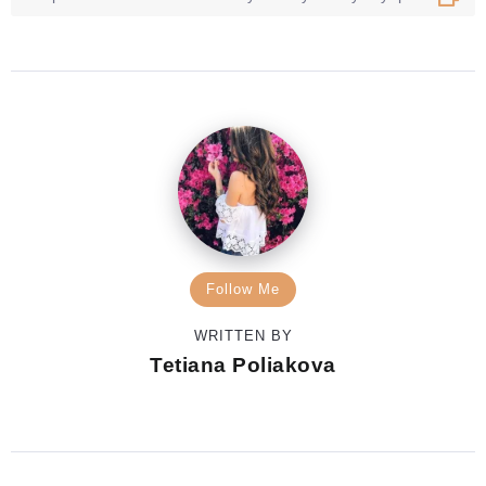
Follow Me
WRITTEN BY
Tetiana Poliakova