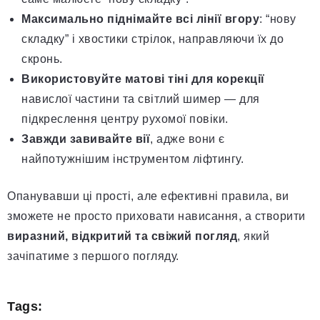
Максимально піднімайте всі лінії вгору
: “нову
складку” і хвостики стрілок, направляючи їх до
скронь.
Використовуйте матові тіні для корекції
навислої частини та світлий шимер — для
підкреслення центру рухомої повіки.
Завжди завивайте вії
, адже вони є
найпотужнішим інструментом ліфтингу.
Опанувавши ці прості, але ефективні правила, ви
зможете не просто приховати нависання, а створити
виразний, відкритий та свіжий погляд
, який
зачіпатиме з першого погляду.
Tags: