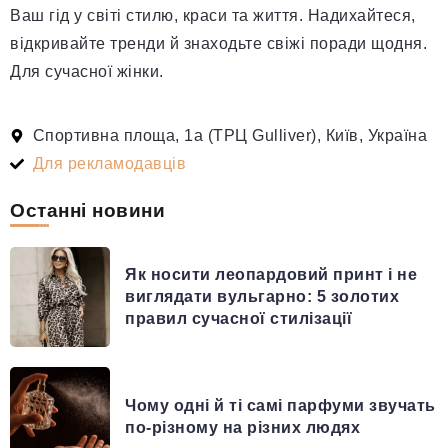
Ваш гід у світі стилю, краси та життя. Надихайтеся,
відкривайте тренди й знаходьте свіжі поради щодня.
Для сучасної жінки.
Спортивна площа, 1а (ТРЦ Gulliver), Київ, Україна
Для рекламодавців
Останні новини
Як носити леопардовий принт і не
виглядати вульгарно: 5 золотих
правил сучасної стилізації
Чому одні й ті самі парфуми звучать
по-різному на різних людях