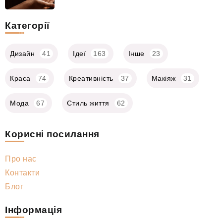
Категорії
Дизайн
41
Ідеї
163
Інше
23
Краса
74
Креативність
37
Макіяж
31
Мода
67
Стиль життя
62
Корисні посилання
Про нас
Контакти
Блог
Інформація