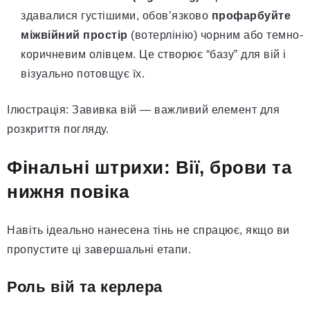
здавалися густішими, обов’язково
профарбуйте
міжвійний простір
(вотерлінію) чорним або темно-
коричневим олівцем. Це створює “базу” для вій і
візуально потовщує їх.
Ілюстрація: Завивка вій — важливий елемент для
розкриття погляду.
Фінальні штрихи: Вії, брови та
нижня повіка
Навіть ідеально нанесена тінь не спрацює, якщо ви
пропустите ці завершальні етапи.
Роль вій та керлера