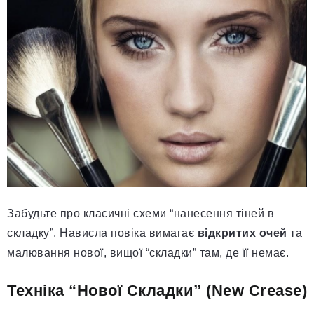
Забудьте про класичні схеми “нанесення тіней в
складку”. Нависла повіка вимагає
відкритих очей
та
малювання нової, вищої “складки” там, де її немає.
Техніка “Нової Складки” (New Crease)