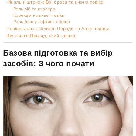
Фінальні штрихи: Вії, брови та нижня повіка
Роль вій та керлера
Корекція нижньої повіки
Роль брів у ліфтинг-ефекті
Порівняльна таблиця: Поради та Анти-поради
Висновок: Погляд, який зачіпає
Базова підготовка та вибір
засобів: З чого почати