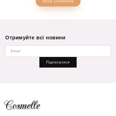
Show Comments
Отримуйте всі новини
Підписатися