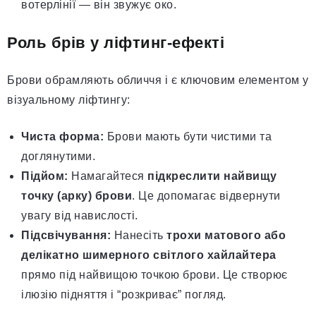
вотерлінії — він звужує око.
Роль брів у ліфтинг-ефекті
Брови обрамляють обличчя і є ключовим елементом у
візуальному ліфтингу:
Чиста форма:
Брови мають бути чистими та
доглянутими.
Підйом:
Намагайтеся
підкреслити найвищу
точку (арку) брови
. Це допомагає відвернути
увагу від навислості.
Підсвічування:
Нанесіть
трохи матового або
делікатно шимерного світлого хайлайтера
прямо під найвищою точкою брови. Це створює
ілюзію підняття і “розкриває” погляд.