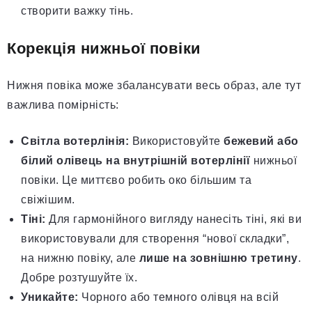
створити важку тінь.
Корекція нижньої повіки
Нижня повіка може збалансувати весь образ, але тут
важлива помірність:
Світла вотерлінія:
Використовуйте
бежевий або
білий олівець на внутрішній вотерлінії
нижньої
повіки. Це миттєво робить око більшим та
свіжішим.
Тіні:
Для гармонійного вигляду нанесіть тіні, які ви
використовували для створення “нової складки”,
на нижню повіку, але
лише на зовнішню третину
.
Добре розтушуйте їх.
Уникайте:
Чорного або темного олівця на всій