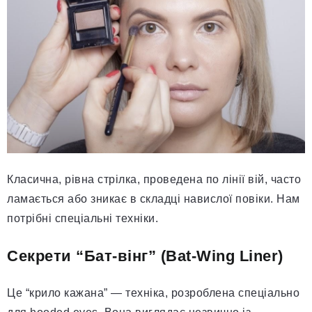
Класична, рівна стрілка, проведена по лінії вій, часто
ламається або зникає в складці навислої повіки. Нам
потрібні спеціальні техніки.
Секрети “Бат-вінг” (Bat-Wing Liner)
Це “крило кажана” — техніка, розроблена спеціально