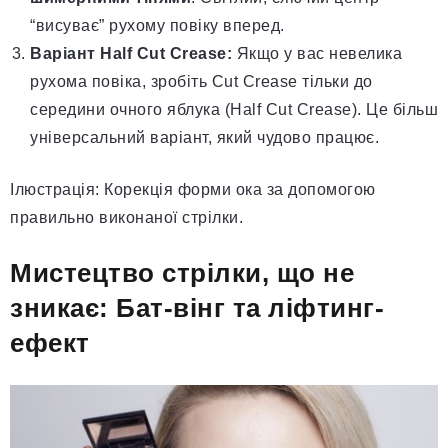
“висуває” рухому повіку вперед.
Варіант Half Cut Crease:
Якщо у вас невелика
рухома повіка, зробіть Cut Crease тільки до
середини очного яблука (Half Cut Crease). Це більш
універсальний варіант, який чудово працює.
Ілюстрація: Корекція форми ока за допомогою
правильно виконаної стрілки.
Мистецтво стрілки, що не
зникає: Бат-вінг та ліфтинг-
ефект