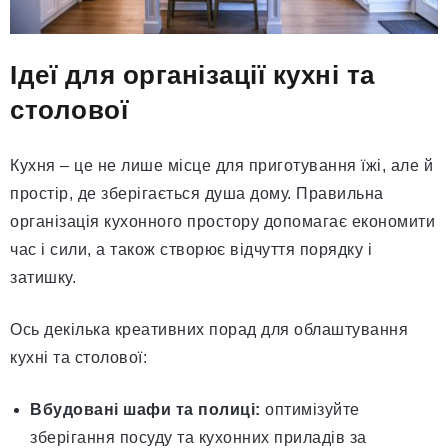
Ідеї для організації кухні та
столової
Кухня – це не лише місце для приготування їжі, але й
простір, де зберігається душа дому. Правильна
організація кухонного простору допомагає економити
час і сили, а також створює відчуття порядку і
затишку.
Ось декілька креативних порад для облаштування
кухні та столової:
Вбудовані шафи та полиці:
оптимізуйте
зберігання посуду та кухонних приладів за