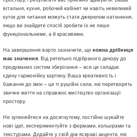
вітальня, кухня, робочий кабінет чи навіть невеликий
куток для читання можуть стати джерелом натхнення,
якщо ви знайдете спосіб зробити їх не лише
функціональними, а й красивими.
На завершення варто зазначити, що
кожна дрібниця
має значення
. Від ретельно підібраного декору до
продуманих систем зберігання – все це складає
єдину гармонійну картину. Ваша креативність і
бажання до змін – це ті рушійні сили, які перетворять
звичне життя на справжнє мистецтво організації
простору.
Не зупиняйтеся на досягнутому, постійно шукайте
нові ідеї, експериментуйте з формами, кольорами та
текстурами. Додайте у свій дім яскраві акценти, які