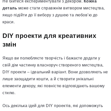
Не бійтеся експериментувати з декором.
Кожна
деталь
може стати справжнім витвором мистецтва,
якщо підійти до її вибору з душею та любов’ю до
краси.
DIY проекти для креативних
змін
Якщо ви полюбляєте творчість і бажаєте додати у
свій дім частинку власноруч створеного мистецтва,
DIY проекти – ідеальний варіант. Вони дозволяють не
лише заощадити кошти, а й створити унікальні
елементи декору, які повністю відповідають вашому
стилю.
Ось декілька ідей для DIY проектів, які допоможуть