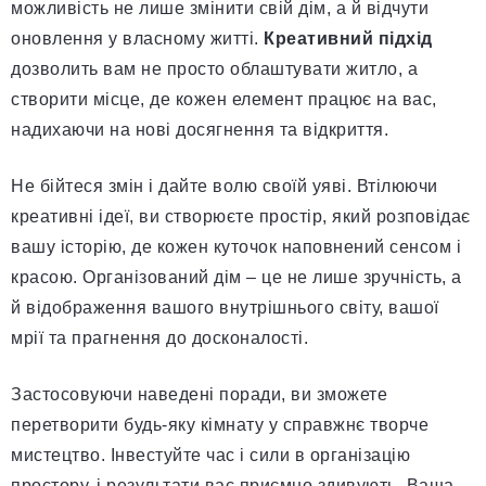
можливість не лише змінити свій дім, а й відчути
оновлення у власному житті.
Креативний підхід
дозволить вам не просто облаштувати житло, а
створити місце, де кожен елемент працює на вас,
надихаючи на нові досягнення та відкриття.
Не бійтеся змін і дайте волю своїй уяві. Втілюючи
креативні ідеї, ви створюєте простір, який розповідає
вашу історію, де кожен куточок наповнений сенсом і
красою. Організований дім – це не лише зручність, а
й відображення вашого внутрішнього світу, вашої
мрії та прагнення до досконалості.
Застосовуючи наведені поради, ви зможете
перетворити будь-яку кімнату у справжнє творче
мистецтво. Інвестуйте час і сили в організацію
простору, і результати вас приємно здивують. Ваша