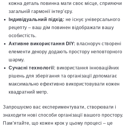
кожна деталь повинна мати своє місце, сприяючи
загальній гармонії інтер’єру.
Індивідуальний підхід:
не існує універсального
рецепту – ваш дім повинен відображати вашу
особистість.
Активне використання DIY:
власноруч створені
елементи декору додають простору неповторного
шарму.
Сучасні технології:
використання інноваційних
рішень для зберігання та організації допомагає
максимально ефективно використовувати кожен
квадратний метр.
Запрошуємо вас експериментувати, створювати і
знаходити нові способи організації вашого простору.
Пам’ятайте, що кожен крок у цьому процесі – це