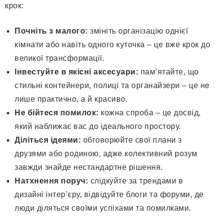
крок:
Почніть з малого:
змініть організацію однієї
кімнати або навіть одного куточка – це вже крок до
великої трансформації.
Інвестуйте в якісні аксесуари:
пам’ятайте, що
стильні контейнери, полиці та органайзери – це не
лише практично, а й красиво.
Не бійтеся помилок:
кожна спроба – це досвід,
який наближає вас до ідеального простору.
Діліться ідеями:
обговорюйте свої плани з
друзями або родиною, адже колективний розум
завжди знайде нестандартне рішення.
Натхнення поруч:
слідкуйте за трендами в
дизайні інтер’єру, відвідуйте блоги та форуми, де
люди діляться своїми успіхами та помилками.