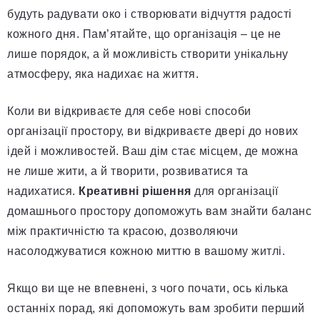
будуть радувати око і створювати відчуття радості
кожного дня. Пам’ятайте, що організація – це не
лише порядок, а й можливість створити унікальну
атмосферу, яка надихає на життя.
Коли ви відкриваєте для себе нові способи
організації простору, ви відкриваєте двері до нових
ідей і можливостей. Ваш дім стає місцем, де можна
не лише жити, а й творити, розвиватися та
надихатися.
Креативні рішення
для організації
домашнього простору допоможуть вам знайти баланс
між практичністю та красою, дозволяючи
насолоджуватися кожною миттю в вашому житлі.
Якщо ви ще не впевнені, з чого почати, ось кілька
останніх порад, які допоможуть вам зробити перший