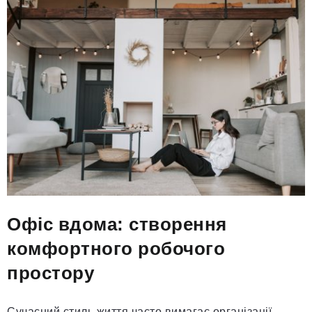
Офіс вдома: створення
комфортного робочого
простору
Сучасний стиль життя часто вимагає організації