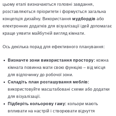
цьому етапі визначаються головні завдання,
розставляються пріоритети і формується загальна
концепція дизайну. Використання
мудбордів
або
електронних додатків для візуалізації ідей допомагає
краще уявити майбутній вигляд кімнати.
Ось декілька порад для ефективного планування:
Визначте зони використання простору:
кожна
кімната повинна мати свою функцію – від місця
для відпочинку до робочої зони.
Складіть план розташування меблів:
використовуйте масштабовані схеми або додатки
для візуалізації.
Підберіть кольорову гаму:
кольори мають
впливати на настрій і створювати відчуття