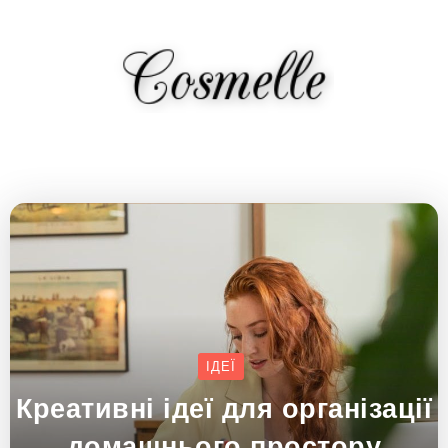
ІДЕЇ
Креативні ідеї для організації
домашнього простору