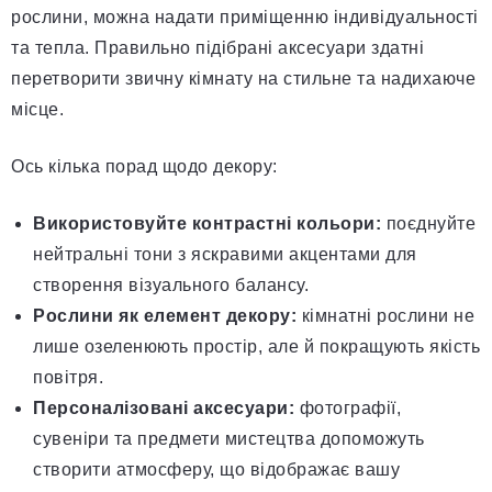
рослини, можна надати приміщенню індивідуальності
та тепла. Правильно підібрані аксесуари здатні
перетворити звичну кімнату на стильне та надихаюче
місце.
Ось кілька порад щодо декору:
Використовуйте контрастні кольори:
поєднуйте
нейтральні тони з яскравими акцентами для
створення візуального балансу.
Рослини як елемент декору:
кімнатні рослини не
лише озеленюють простір, але й покращують якість
повітря.
Персоналізовані аксесуари:
фотографії,
сувеніри та предмети мистецтва допоможуть
створити атмосферу, що відображає вашу