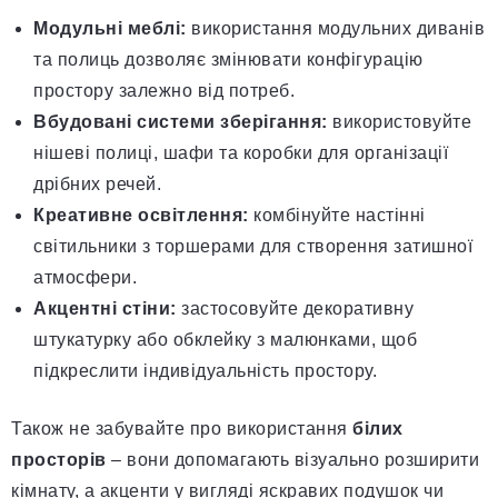
Модульні меблі:
використання модульних диванів
та полиць дозволяє змінювати конфігурацію
простору залежно від потреб.
Вбудовані системи зберігання:
використовуйте
нішеві полиці, шафи та коробки для організації
дрібних речей.
Креативне освітлення:
комбінуйте настінні
світильники з торшерами для створення затишної
атмосфери.
Акцентні стіни:
застосовуйте декоративну
штукатурку або обклейку з малюнками, щоб
підкреслити індивідуальність простору.
Також не забувайте про використання
білих
просторів
– вони допомагають візуально розширити
кімнату, а акценти у вигляді яскравих подушок чи