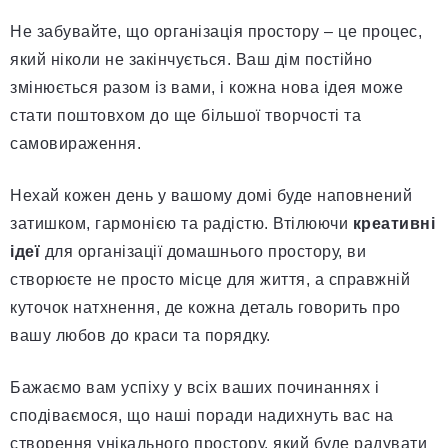
Не забувайте, що організація простору – це процес,
який ніколи не закінчується. Ваш дім постійно
змінюється разом із вами, і кожна нова ідея може
стати поштовхом до ще більшої творчості та
самовираження.
Нехай кожен день у вашому домі буде наповнений
затишком, гармонією та радістю. Втілюючи
креативні
ідеї
для організації домашнього простору, ви
створюєте не просто місце для життя, а справжній
куточок натхнення, де кожна деталь говорить про
вашу любов до краси та порядку.
Бажаємо вам успіху у всіх ваших починаннях і
сподіваємося, що наші поради надихнуть вас на
створення унікального простору, який буде радувати