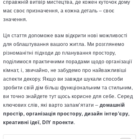
справжній витвір мистецтва, де кожен куточок дому
має своє призначення, а кожна деталь – своє
значення.
Ця стаття допоможе вам відкрити нові можливості
для облаштування вашого житла. Ми розглянемо
різноманітні підходи до планування простору,
поділимося практичними порадами щодо організації
кімнат, і, звичайно, не забудемо про найважливіші
аспекти декору. Якщо ви завжди шукали способи
зробити свій дім більш функціональним та стильним,
ви точно знайдете тут щось корисне для себе. Серед
ключових слів, які варто запам’ятати –
домашній
простір, організація простору, дизайн інтер’єру,
креативні ідеї, DIY проекти
.