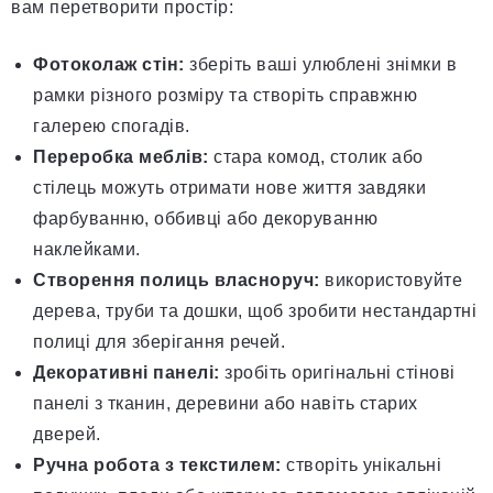
вам перетворити простір:
Фотоколаж стін:
зберіть ваші улюблені знімки в
рамки різного розміру та створіть справжню
галерею спогадів.
Переробка меблів:
стара комод, столик або
стілець можуть отримати нове життя завдяки
фарбуванню, оббивці або декоруванню
наклейками.
Створення полиць власноруч:
використовуйте
дерева, труби та дошки, щоб зробити нестандартні
полиці для зберігання речей.
Декоративні панелі:
зробіть оригінальні стінові
панелі з тканин, деревини або навіть старих
дверей.
Ручна робота з текстилем:
створіть унікальні