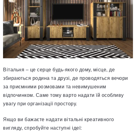
Вітальня – це серце будь-якого дому, місце, де
збираються родина та друзі, де проводяться вечори
за приємними розмовами та невимушеним
відпочинком. Саме тому варто надати їй особливу
увагу при організації простору.
Якщо ви бажаєте надати вітальні креативного
вигляду, спробуйте наступні ідеї: