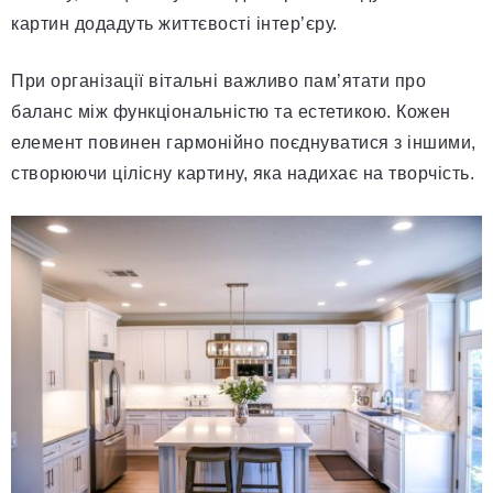
картин додадуть життєвості інтер’єру.
При організації вітальні важливо пам’ятати про
баланс між функціональністю та естетикою. Кожен
елемент повинен гармонійно поєднуватися з іншими,
створюючи цілісну картину, яка надихає на творчість.