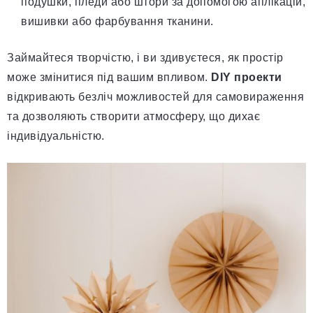
подушки, пледи або штори за допомогою аплікацій,
вишивки або фарбування тканини.
Займайтеся творчістю, і ви здивуєтеся, як простір
може змінитися під вашим впливом.
DIY проекти
відкривають безліч можливостей для самовираження
та дозволяють створити атмосферу, що дихає
індивідуальністю.