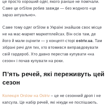
це просто хороший одяг, якого раніше не помічали.
Саме це orSlow робив завжди — без жодного «це
зараз актуально».
Саме тому одяг orSlow в Україні знайшов своє місце
не на мас-маркет маркетплейсах. Він осів там, де
його й мали оцінити — у концепт-сторі
ostriv.ua
. Там
зібрані речі для тих, хто втомився виправдовувати
свій гардероб. Хто давно перестав купувати «на
сезон» і почав купувати на роки.
П’ять речей, які переживуть цей
сезон
Колекція Orslow на Ostriv
– це не сезонний дроп і не
капсула. Це набір речей, які нікуди не поспішають.