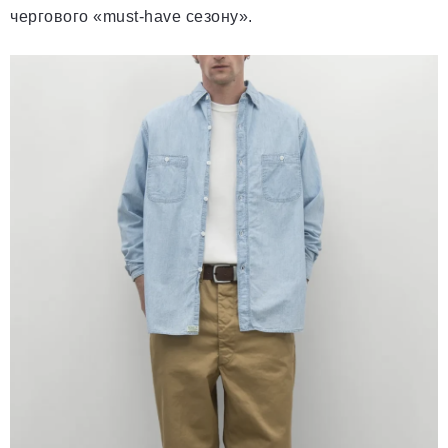
чергового «must-have сезону».