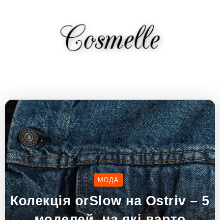
МОДА
Колекція orSlow на Ostriv – 5
моделей, на які варто