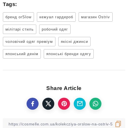
Tags:
бренд orSlow
кежуал гардероб
магазин Ostriv
мілітарі стиль
робочий одяг
чоловічий одяг преміум
якісні джинси
японський денім
японські бренди одягу
Share Article