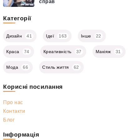
справ
Категорії
Дизайн
41
Ідеї
163
Інше
22
Краса
74
Креативність
37
Макіяж
31
Мода
66
Стиль життя
62
Корисні посилання
Про нас
Контакти
Блог
Інформація