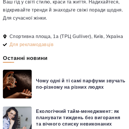
Ваш гід у світі стилю, краси та життя. Надихайтеся,
відкривайте тренди й знаходьте свіжі поради щодня.
Для сучасної жінки.
Спортивна площа, 1а (ТРЦ Gulliver), Київ, Україна
Для рекламодавців
Останні новини
Чому одні й ті самі парфуми звучать
по-різному на різних людях
Екологічний тайм-менеджмент: як
планувати тиждень без вигорання
та вічного списку невиконаних