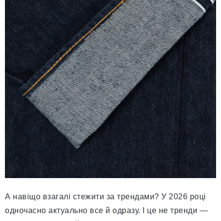
А навіщо взагалі стежити за трендами? У 2026 році
одночасно актуально все й одразу. І це не тренди —