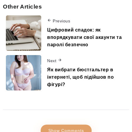
Other Articles
Previous
Цифровий спадок: як
впорядкувати свої акаунти та
паролі безпечно
Next
Як вибрати бюстгальтер в
інтернеті, щоб підійшов по
фігурі?
Show Comments