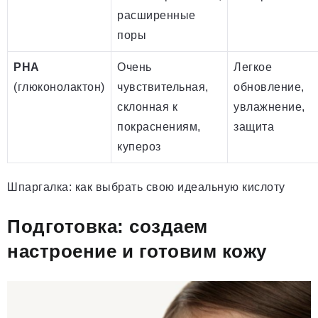
расширенные
поры
PHA
Очень
Легкое
(глюконолактон)
чувствительная,
обновление,
склонная к
увлажнение,
покраснениям,
защита
купероз
Шпаргалка: как выбрать свою идеальную кислоту
Подготовка: создаем
настроение и готовим кожу