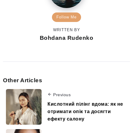
Follow Me
WRITTEN BY
Bohdana Rudenko
Other Articles
Previous
Кислотний пілінг вдома: як не
отримати опік та досягти
ефекту салону