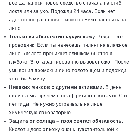
всегда наноси новое средство сначала на сгиб
локтя или за ухо. Подожди 24 часа. Если нет
адского покраснения – можно смело наносить на
лицо.
Только на абсолютно сухую кожу.
Вода – это
проводник. Если ты нанесешь пилинг на влажное
лицо, кислота проникнет слишком быстро и
глубоко. Это гарантированно вызовет ожог. После
умывания промокни лицо полотенцем и подожди
хотя бы 5 минут.
Никаких миксов с другими активами.
В день
пилинга мы прячем в шкаф ретинол, витамин С и
пептиды. Не нужно устраивать на лице
химическую лабораторию.
Защита от солнца – твоя святая обязаность.
Кислоты делают кожу очень чувствительной к