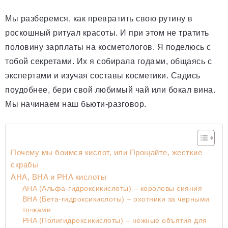
Мы разберемся, как превратить свою рутину в
роскошный ритуал красоты. И при этом не тратить
половину зарплаты на косметологов. Я поделюсь с
тобой секретами. Их я собирала годами, общаясь с
экспертами и изучая составы косметики. Садись
поудобнее, бери свой любимый чай или бокал вина.
Мы начинаем наш бьюти-разговор.
Почему мы боимся кислот, или Прощайте, жесткие
скрабы
AHA, BHA и PHA кислоты
AHA (Альфа-гидроксикислоты) – королевы сияния
BHA (Бета-гидроксикислоты) – охотники за черными
точками
PHA (Полигидроксикислоты) – нежные объятия для