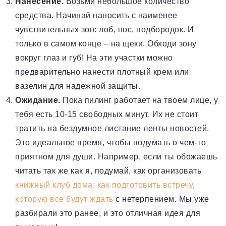
Нанесение.
Возьми небольшое количество
средства. Начинай наносить с наименее
чувствительных зон: лоб, нос, подбородок. И
только в самом конце – на щеки. Обходи зону
вокруг глаз и губ! На эти участки можно
предварительно нанести плотный крем или
вазелин для надежной защиты.
Ожидание.
Пока пилинг работает на твоем лице, у
тебя есть 10-15 свободных минут. Их не стоит
тратить на бездумное листание ленты новостей.
Это идеальное время, чтобы подумать о чем-то
приятном для души. Например, если ты обожаешь
читать так же как я, подумай, как организовать
книжный клуб дома: как подготовить встречу,
которую все будут ждать
с нетерпением. Мы уже
разбирали это ранее, и это отличная идея для