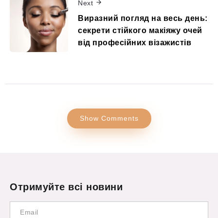
Next
Виразний погляд на весь день:
секрети стійкого макіяжу очей
від професійних візажистів
Show Comments
Отримуйте всі новини