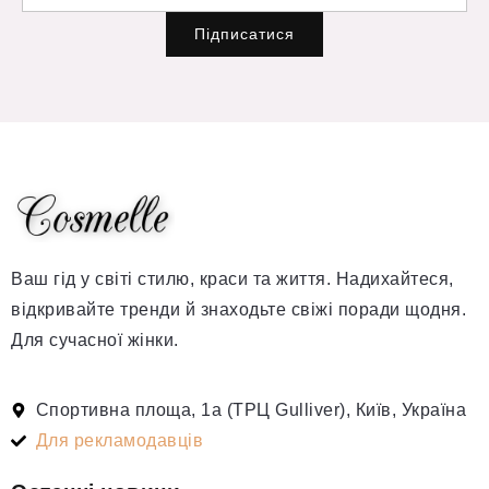
Підписатися
Ваш гід у світі стилю, краси та життя. Надихайтеся,
відкривайте тренди й знаходьте свіжі поради щодня.
Для сучасної жінки.
Спортивна площа, 1а (ТРЦ Gulliver), Київ, Україна
Для рекламодавців