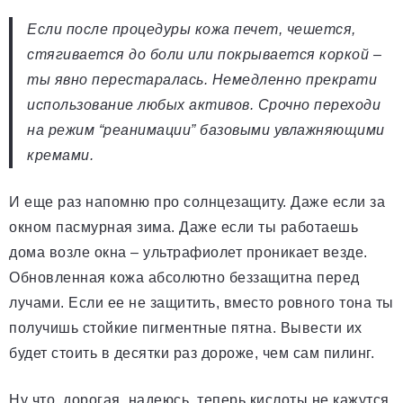
Если после процедуры кожа печет, чешется,
стягивается до боли или покрывается коркой –
ты явно перестаралась. Немедленно прекрати
использование любых активов. Срочно переходи
на режим “реанимации” базовыми увлажняющими
кремами.
И еще раз напомню про солнцезащиту. Даже если за
окном пасмурная зима. Даже если ты работаешь
дома возле окна – ультрафиолет проникает везде.
Обновленная кожа абсолютно беззащитна перед
лучами. Если ее не защитить, вместо ровного тона ты
получишь стойкие пигментные пятна. Вывести их
будет стоить в десятки раз дороже, чем сам пилинг.
Ну что, дорогая, надеюсь, теперь кислоты не кажутся