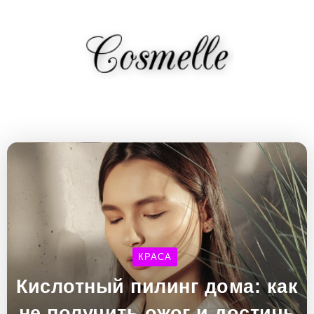
КРАСА
Кислотный пилинг дома: как
не получить ожог и достичь