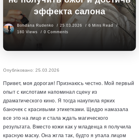
эффекта салона
Bohdana Rudenko
25.03.2026
6 Mins Read
180 Views
0 Comments
Опубліковано: 25.03.2026
Привет, моя дорогая! Признаюсь честно. Мой первый
опыт с кислотами напоминал сцену из
драматического кино. Я тогда накупила ярких
баночек с красивыми этикетками. Щедро намазала
все это на лицо и стала ждать магического
результата. Вместо кожи как у младенца я получила
красную маску. Она жгла так, будто я упала лицом