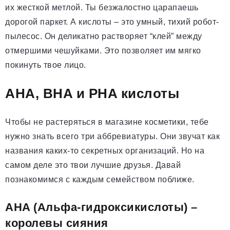
их жесткой метлой. Ты безжалостно царапаешь
дорогой паркет. А кислоты – это умный, тихий робот-
пылесос. Он деликатно растворяет “клей” между
отмершими чешуйками. Это позволяет им мягко
покинуть твое лицо.
AHA, BHA и PHA кислоты
Чтобы не растеряться в магазине косметики, тебе
нужно знать всего три аббревиатуры. Они звучат как
названия каких-то секретных организаций. Но на
самом деле это твои лучшие друзья. Давай
познакомимся с каждым семейством поближе.
AHA (Альфа-гидроксикислоты) –
королевы сияния