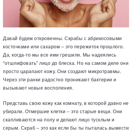
Давай будем откровенны. Скрабы с абрикосовыми
косточками или сахаром – это пережиток прошлого.
Да, когда-то мы все ими грешили. Мы надеялись
“отшлифовать” лицо до блеска. Но на самом деле они
просто царапают кожу. Они создают микротравмы.
Через эти ранки радостно проникают бактерии и
вызывают новые восполения.
Представь свою кожу как комнату, в которой давно не
убирали. Отмершие клетки – это старые вещи. Они
скапливаются на полу и делают лицо тусклым и
серым. Скраб – это как если бы ты пыталась вымести