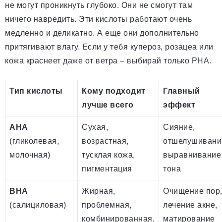
не могут проникнуть глубоко. Они не смогут там
ничего навредить. Эти кислоты работают очень
медленно и деликатно. А еще они дополнительно
притягивают влагу. Если у тебя купероз, розацеа или
кожа краснеет даже от ветра – выбирай только PHA.
Тип кислоты
Кому подходит
Главный
лучше всего
эффект
AHA
Сухая,
Сияние,
(гликолевая,
возрастная,
отшелушивани
молочная)
тусклая кожа,
выравнивание
пигментация
тона
BHA
Жирная,
Очищение пор
(салициловая)
проблемная,
лечение акне,
комбинированная,
матирование