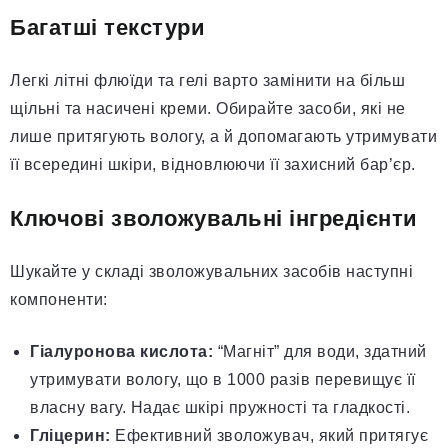
Багатші текстури
Легкі літні флюїди та гелі варто замінити на більш
щільні та насичені креми. Обирайте засоби, які не
лише притягують вологу, а й допомагають утримувати
її всередині шкіри, відновлюючи її захисний бар’єр.
Ключові зволожувальні інгредієнти
Шукайте у складі зволожувальних засобів наступні
компоненти:
Гіалуронова кислота:
“Магніт” для води, здатний
утримувати вологу, що в 1000 разів перевищує її
власну вагу. Надає шкірі пружності та гладкості.
Гліцерин:
Ефективний зволожувач, який притягує