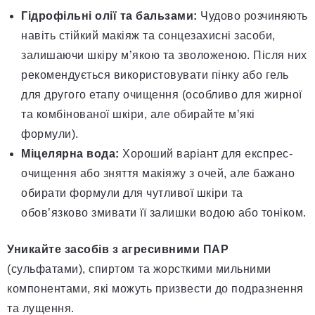
Гідрофільні олії та бальзами:
Чудово розчиняють
навіть стійкий макіяж та сонцезахисні засоби,
залишаючи шкіру м’якою та зволоженою. Після них
рекомендується використовувати пінку або гель
для другого етапу очищення (особливо для жирної
та комбінованої шкіри, але обирайте м’які
формули).
Міцелярна вода:
Хороший варіант для експрес-
очищення або зняття макіяжу з очей, але бажано
обирати формули для чутливої шкіри та
обов’язково змивати її залишки водою або тоніком.
Уникайте засобів з агресивними ПАР
(сульфатами), спиртом та жорсткими мильними
компонентами, які можуть призвести до подразнення
та лущення.