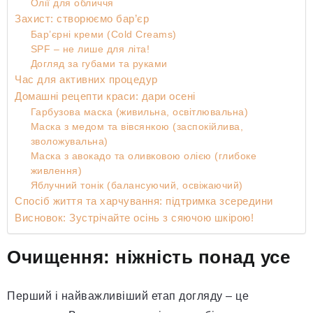
Олії для обличчя
Захист: створюємо бар’єр
Бар’єрні креми (Cold Creams)
SPF – не лише для літа!
Догляд за губами та руками
Час для активних процедур
Домашні рецепти краси: дари осені
Гарбузова маска (живильна, освітлювальна)
Маска з медом та вівсянкою (заспокійлива,
зволожувальна)
Маска з авокадо та оливковою олією (глибоке
живлення)
Яблучний тонік (балансуючий, освіжаючий)
Спосіб життя та харчування: підтримка зсередини
Висновок: Зустрічайте осінь з сяючою шкірою!
Очищення: ніжність понад усе
Перший і найважливіший етап догляду – це