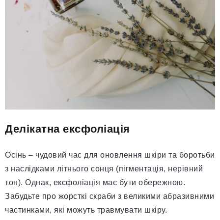
Делікатна ексфоліація
Осінь – чудовий час для оновлення шкіри та боротьби
з наслідками літнього сонця (пігментація, нерівний
тон). Однак, ексфоліація має бути обережною.
Забудьте про жорсткі скраби з великими абразивними
частинками, які можуть травмувати шкіру.