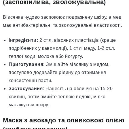
(заспокійлива, зволожувальна)
Вівсянка чудово заспокоює подразнену шкіру, а мед
має антибактеріальні та зволожувальні властивості.
Інгредієнти:
2 ст.л. вівсяних пластівців (краще
подрібнених у кавомолці), 1 ст.л. меду, 1-2 ст.л.
теплої води, молока або йогурту.
Приготування:
Змішайте вівсянку з медом,
поступово додавайте рідину до отримання
консистенції пасти.
Застосування:
Нанесіть на обличчя на 15-20
хвилин, потім змийте теплою водою, м’яко
масажуючи шкіру.
Маска з авокадо та оливковою олією