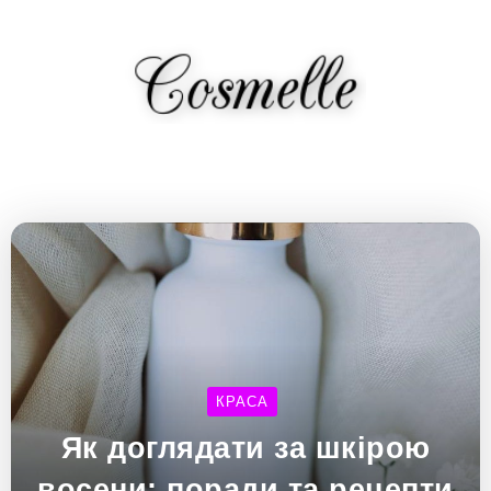
КРАСА
Як доглядати за шкірою
восени: поради та рецепти