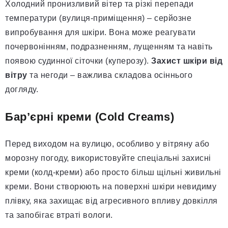
Холодний пронизливий вітер та різкі перепади
температури (вулиця-приміщення) – серйозне
випробування для шкіри. Вона може реагувати
почервонінням, подразненням, лущенням та навіть
появою судинної сіточки (куперозу).
Захист шкіри від
вітру
та негоди – важлива складова осіннього
догляду.
Бар’єрні креми (Cold Creams)
Перед виходом на вулицю, особливо у вітряну або
морозну погоду, використовуйте спеціальні захисні
креми (колд-креми) або просто більш щільні живильні
креми. Вони створюють на поверхні шкіри невидиму
плівку, яка захищає від агресивного впливу довкілля
та запобігає втраті вологи.