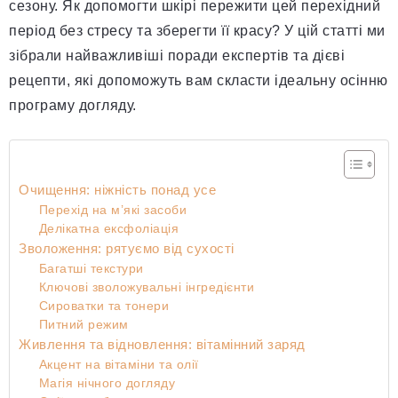
сезону. Як допомогти шкірі пережити цей перехідний
період без стресу та зберегти її красу? У цій статті ми
зібрали найважливіші поради експертів та дієві
рецепти, які допоможуть вам скласти ідеальну осінню
програму догляду.
Очищення: ніжність понад усе
Перехід на м’які засоби
Делікатна ексфоліація
Зволоження: рятуємо від сухості
Багатші текстури
Ключові зволожувальні інгредієнти
Сироватки та тонери
Питний режим
Живлення та відновлення: вітамінний заряд
Акцент на вітаміни та олії
Магія нічного догляду