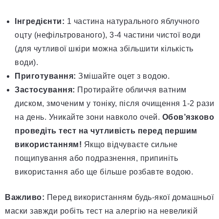
Інгредієнти:
1 частина натурального яблучного
оцту (нефільтрованого), 3-4 частини чистої води
(для чутливої шкіри можна збільшити кількість
води).
Приготування:
Змішайте оцет з водою.
Застосування:
Протирайте обличчя ватним
диском, змоченим у тоніку, після очищення 1-2 рази
на день. Уникайте зони навколо очей.
Обов’язково
проведіть тест на чутливість перед першим
використанням!
Якщо відчуваєте сильне
пощипування або подразнення, припиніть
використання або ще більше розбавте водою.
Важливо:
Перед використанням будь-якої домашньої
маски завжди робіть тест на алергію на невеликій