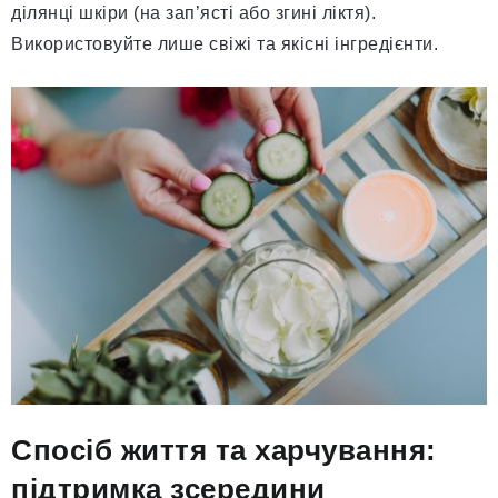
ділянці шкіри (на зап’ясті або згині ліктя).
Використовуйте лише свіжі та якісні інгредієнти.
Спосіб життя та харчування:
підтримка зсередини