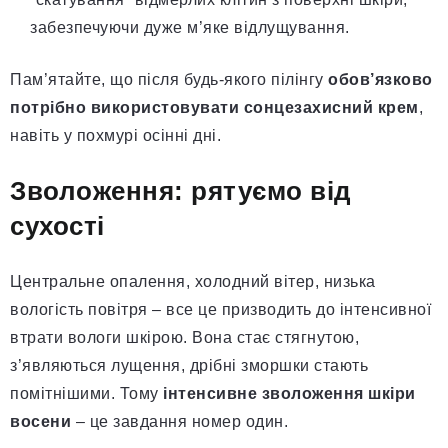
забезпечуючи дуже м’яке відлущування.
Пам’ятайте, що після будь-якого пілінгу
обов’язково
потрібно використовувати сонцезахисний крем
,
навіть у похмурі осінні дні.
Зволоження: рятуємо від
сухості
Центральне опалення, холодний вітер, низька
вологість повітря – все це призводить до інтенсивної
втрати вологи шкірою. Вона стає стягнутою,
з’являються лущення, дрібні зморшки стають
помітнішими. Тому
інтенсивне зволоження шкіри
восени
– це завдання номер один.