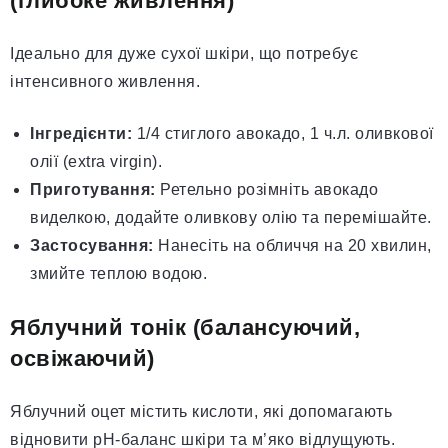
(глибоке живлення)
Ідеально для дуже сухої шкіри, що потребує
інтенсивного живлення.
Інгредієнти:
1/4 стиглого авокадо, 1 ч.л. оливкової
олії (extra virgin).
Приготування:
Ретельно розімніть авокадо
виделкою, додайте оливкову олію та перемішайте.
Застосування:
Нанесіть на обличчя на 20 хвилин,
змийте теплою водою.
Яблучний тонік (балансуючий,
освіжаючий)
Яблучний оцет містить кислоти, які допомагають
відновити pH-баланс шкіри та м’яко відлущують.