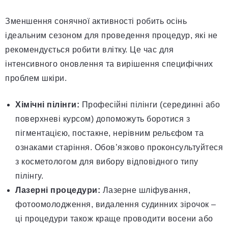
Зменшення сонячної активності робить осінь
ідеальним сезоном для проведення процедур, які не
рекомендується робити влітку. Це час для
інтенсивного оновлення та вирішення специфічних
проблем шкіри.
Хімічні пілінги:
Професійні пілінги (серединні або
поверхневі курсом) допоможуть боротися з
пігментацією, постакне, нерівним рельєфом та
ознаками старіння. Обов’язково проконсультуйтеся
з косметологом для вибору відповідного типу
пілінгу.
Лазерні процедури:
Лазерне шліфування,
фотоомолодження, видалення судинних зірочок –
ці процедури також краще проводити восени або