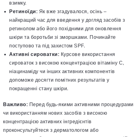
взимку.
Ретиноїди:
Як вже згадувалося, осінь –
найкращий час для введення у догляд засобів з
ретинолом або його похідними для оновлення
шкіри та боротьби зі зморшками. Починайте
поступово та під захистом SPF.
Активні сироватки:
Курсове використання
сироваток з високою концентрацією вітаміну С,
ніацинаміду чи інших активних компонентів
допоможе досягти помітних результатів у
покращенні стану шкіри.
Важливо:
Перед будь-якими активними процедурами
чи використанням нових засобів з високою
концентрацією активних інгредієнтів
проконсультуйтеся з дерматологом або