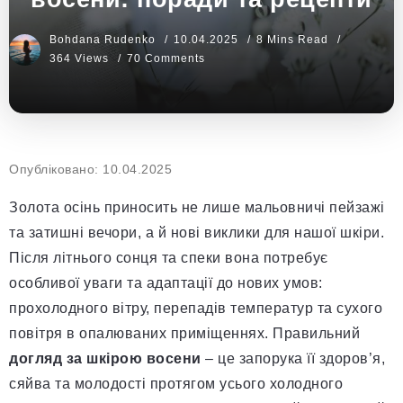
Bohdana Rudenko
10.04.2025
8 Mins Read
364 Views
70 Comments
Опубліковано: 10.04.2025
Золота осінь приносить не лише мальовничі пейзажі
та затишні вечори, а й нові виклики для нашої шкіри.
Після літнього сонця та спеки вона потребує
особливої уваги та адаптації до нових умов:
прохолодного вітру, перепадів температур та сухого
повітря в опалюваних приміщеннях. Правильний
догляд за шкірою восени
– це запорука її здоров’я,
сяйва та молодості протягом усього холодного