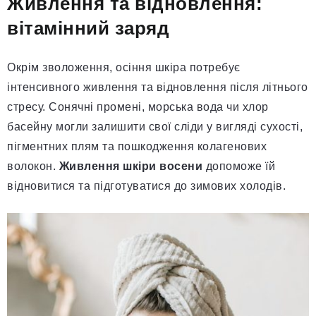
Живлення та відновлення:
вітамінний заряд
Окрім зволоження, осіння шкіра потребує
інтенсивного живлення та відновлення після літнього
стресу. Сонячні промені, морська вода чи хлор
басейну могли залишити свої сліди у вигляді сухості,
пігментних плям та пошкодження колагенових
волокон.
Живлення шкіри восени
допоможе їй
відновитися та підготуватися до зимових холодів.