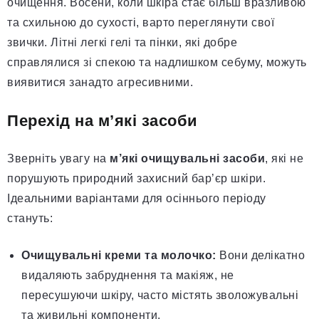
очищення. Восени, коли шкіра стає більш вразливою
та схильною до сухості, варто переглянути свої
звички. Літні легкі гелі та пінки, які добре
справлялися зі спекою та надлишком себуму, можуть
виявитися занадто агресивними.
Перехід на м’які засоби
Зверніть увагу на
м’які очищувальні засоби
, які не
порушують природний захисний бар’єр шкіри.
Ідеальними варіантами для осіннього періоду
стануть:
Очищувальні креми та молочко:
Вони делікатно
видаляють забруднення та макіяж, не
пересушуючи шкіру, часто містять зволожувальні
та живильні компоненти.