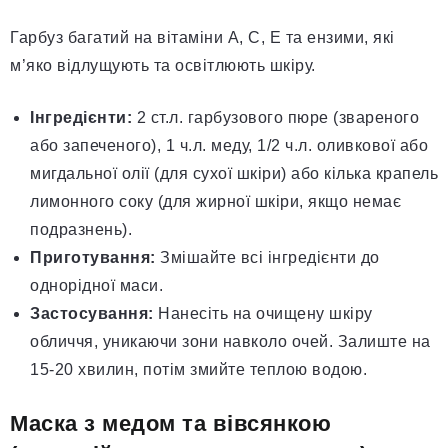
Гарбуз багатий на вітаміни А, С, Е та ензими, які
м’яко відлущують та освітлюють шкіру.
Інгредієнти:
2 ст.л. гарбузового пюре (звареного
або запеченого), 1 ч.л. меду, 1/2 ч.л. оливкової або
мигдальної олії (для сухої шкіри) або кілька крапель
лимонного соку (для жирної шкіри, якщо немає
подразнень).
Приготування:
Змішайте всі інгредієнти до
однорідної маси.
Застосування:
Нанесіть на очищену шкіру
обличчя, уникаючи зони навколо очей. Залиште на
15-20 хвилин, потім змийте теплою водою.
Маска з медом та вівсянкою