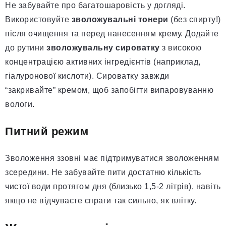
Не забувайте про багатошаровість у догляді.
Використовуйте
зволожувальні тонери
(без спирту!)
після очищення та перед нанесенням крему. Додайте
до рутини
зволожувальну сироватку
з високою
концентрацією активних інгредієнтів (наприклад,
гіалуронової кислоти). Сироватку завжди
“закривайте” кремом, щоб запобігти випаровуванню
вологи.
Питний режим
Зволоження ззовні має підтримуватися зволоженням
зсередини. Не забувайте пити достатню кількість
чистої води протягом дня (близько 1,5-2 літрів), навіть
якщо не відчуваєте спраги так сильно, як влітку.