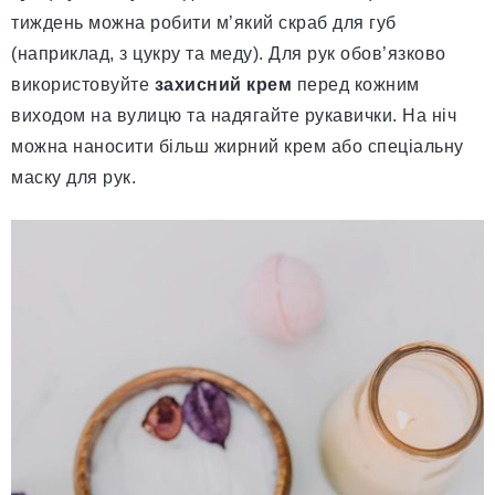
тиждень можна робити м’який скраб для губ
(наприклад, з цукру та меду). Для рук обов’язково
використовуйте
захисний крем
перед кожним
виходом на вулицю та надягайте рукавички. На ніч
можна наносити більш жирний крем або спеціальну
маску для рук.