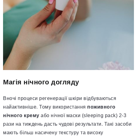
Магія нічного догляду
Вночі процеси регенерації шкіри відбуваються
найактивніше. Тому використання
поживного
нічного крему
або нічної маски (sleeping pack) 2-3
рази на тиждень дасть чудові результати. Такі засоби
мають більш насичену текстуру та високу